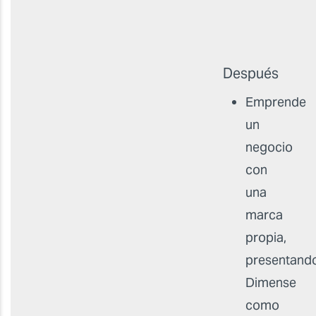
Después
Emprende
un
negocio
con
una
marca
propia,
presentand
Dimense
como