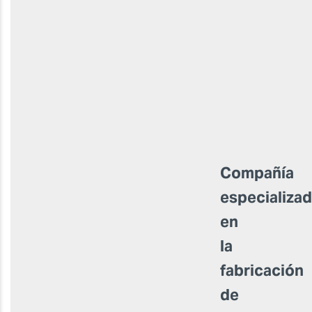
Compañía
especializa
en
la
fabricación
de