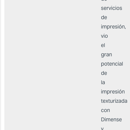
servicios
de
impresión,
vio
el
gran
potencial
de
la
impresión
texturizada
con
Dimense
y