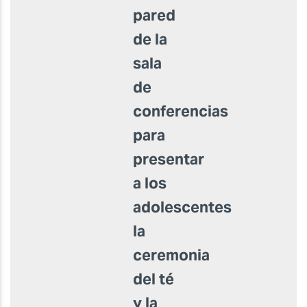
pared
de la
sala
de
conferencias
para
presentar
a los
adolescentes
la
ceremonia
del té
y la