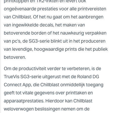
printkoppen en TR2-inkten en levert ook
ongeëvenaarde prestaties voor alle printvereisten
van Chillblast. Of het nu gaat om het aanbrengen
van ingewikkelde decals, het maken van
betoverende borden of het nauwkeurig verpakken
van pc's, de SG3-serie blinkt uit in het produceren
van levendige, hoogwaardige prints die het publiek
betoveren.
Om de productiviteit verder te verbeteren, is de
TrueVis SG3-serie uitgerust met de Roland DG
Connect App, die Chillblast onmiddellijk toegang
geeft tot vitale gegevens over printtaken en
apparaatprestaties. Hierdoor kan Chillblast
weloverwogen beslissingen nemen om de