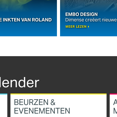
EMBO DESIGN
E INKTEN VAN ROLAND
Dimense creëert nieuwe 
MEER LEZEN
lender
BEURZEN &
EVENEMENTEN
M