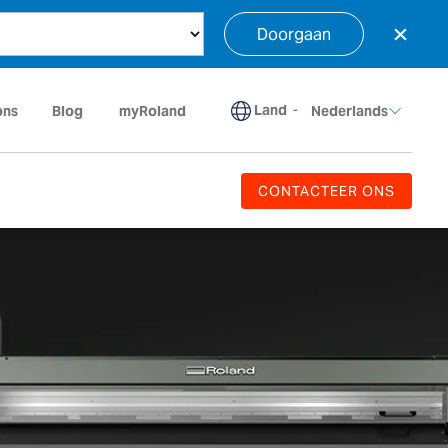
×
Doorgaan
Land
-
ons
Blog
myRoland
Nederlands
CONTACTEER ONS