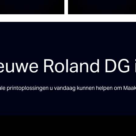
euwe Roland DG i
ale printoplossingen u vandaag kunnen helpen om Maak 