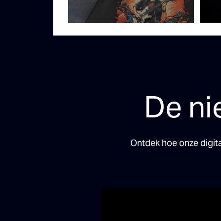
De ni
Ontdek hoe onze digit