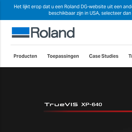
Het lijkt erop dat u een Roland DG-website uit een an
beschikbaar zijn in USA, selecteer da
Producten
Toepassingen
Case Studies
T