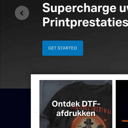
Vorige
Ontdek DTF-
afdrukken