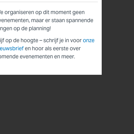
e organiseren op dit moment geen
venementen, maar er staan spannende
ingen op de planning!
ijf op de hoogte – schrijf je in voor
onze
ieuwsbrief
en hoor als eerste over
omende evenementen en meer.