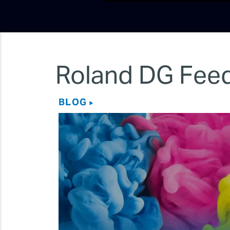
Roland DG Fee
BLOG