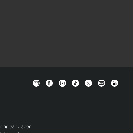
Newsletter
Facebook
Instagram
TikTok
Twitter
YouTube
Linkedin
ning aanvragen