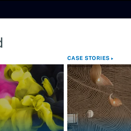
d
CASE STORIES