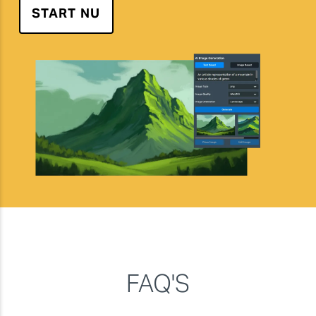
START NU
FAQ'S