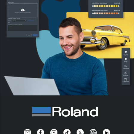
Newsletter
Facebook
Instagram
TikTok
Twitter
YouTube
Linkedin