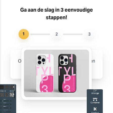
Ga aan de slag in 3 eenvoudige
stappen!
1
2
3
Ontwerpen voor productie aanmaken
en bewerken