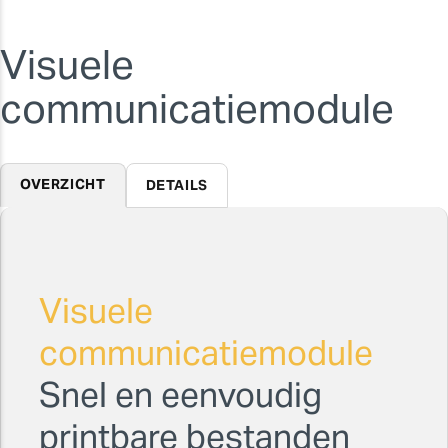
Visuele
communicatiemodule
OVERZICHT
DETAILS
Visuele
communicatiemodule
Snel en eenvoudig
printbare bestanden