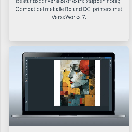
bestandsconversies of extra stappen nodig.
Compatibel met alle Roland DG-printers met
VersaWorks 7.