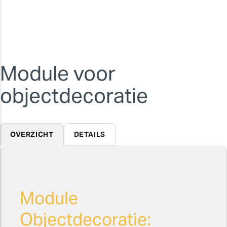
Module voor
objectdecoratie
OVERZICHT
DETAILS
Module
Objectdecoratie: