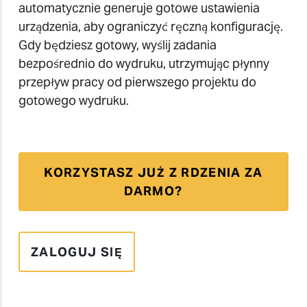
automatycznie generuje gotowe ustawienia
urządzenia, aby ograniczyć ręczną konfigurację.
Gdy będziesz gotowy, wyślij zadania
bezpośrednio do wydruku, utrzymując płynny
przepływ pracy od pierwszego projektu do
gotowego wydruku.
KORZYSTASZ JUŻ Z RDZENIA ZA
DARMO?
ZALOGUJ SIĘ