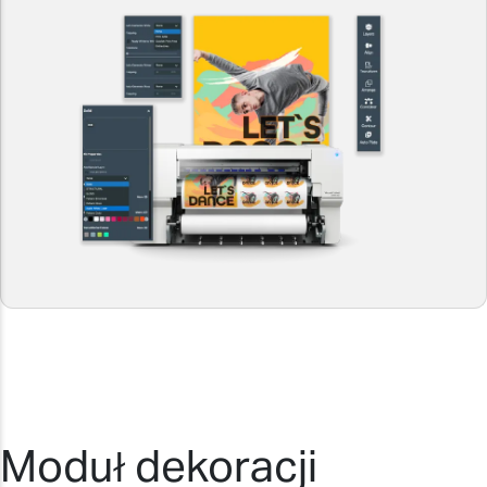
Moduł dekoracji