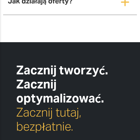
Jak działają oferty?
Zacznij tworzyć.
Zacznij
optymalizować.
Zacznij tutaj,
bezpłatnie.