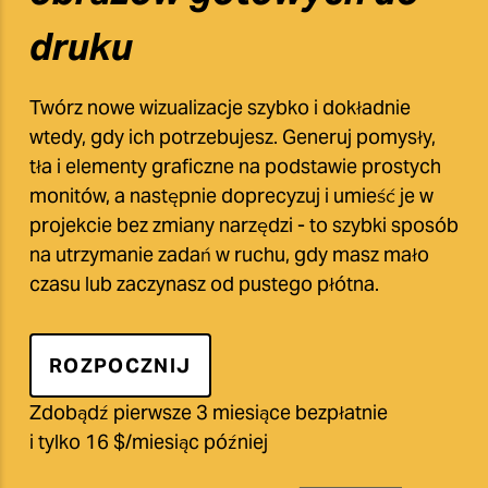
druku
Twórz nowe wizualizacje szybko i dokładnie
wtedy, gdy ich potrzebujesz. Generuj pomysły,
tła i elementy graficzne na podstawie prostych
monitów, a następnie doprecyzuj i umieść je w
projekcie bez zmiany narzędzi - to szybki sposób
na utrzymanie zadań w ruchu, gdy masz mało
czasu lub zaczynasz od pustego płótna.
ROZPOCZNIJ
Zdobądź pierwsze 3 miesiące bezpłatnie
i tylko 16 $/miesiąc później