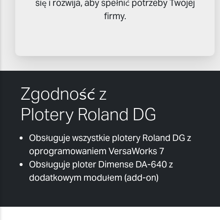
się i rozwija, aby spełnić potrzeby Twojej
firmy.
Zgodność z
Plotery Roland DG
Obsługuje wszystkie plotery Roland DG z
oprogramowaniem VersaWorks 7
Obsługuje ploter Dimense DA-640 z
dodatkowym modułem (add-on)