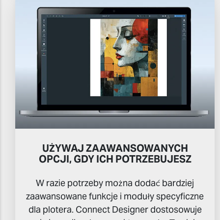
UŻYWAJ ZAAWANSOWANYCH
OPCJI, GDY ICH POTRZEBUJESZ
W razie potrzeby można dodać bardziej
zaawansowane funkcje i moduły specyficzne
dla plotera. Connect Designer dostosowuje