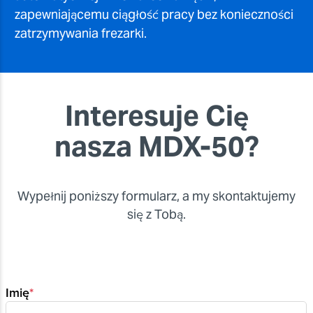
zapewniającemu ciągłość pracy bez konieczności
zatrzymywania frezarki.
Interesuje Cię
nasza MDX-50?
Wypełnij poniższy formularz, a my skontaktujemy
się z Tobą.