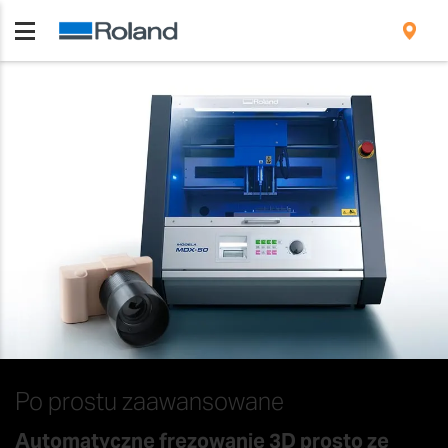
Po prostu zaawansowane
Automatyczne frezowanie 3D prosto ze