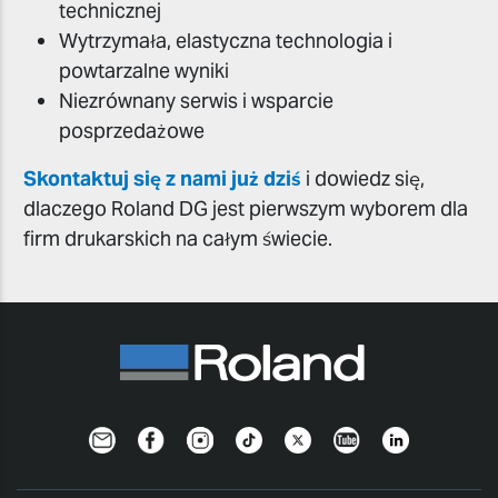
technicznej
Wytrzymała, elastyczna technologia i
powtarzalne wyniki
Niezrównany serwis i wsparcie
posprzedażowe
Skontaktuj się z nami już dziś
i dowiedz się,
dlaczego Roland DG jest pierwszym wyborem dla
firm drukarskich na całym świecie.
Newsletter
Facebook
Instagram
TikTok
Twitter
YouTube
LinkedIn