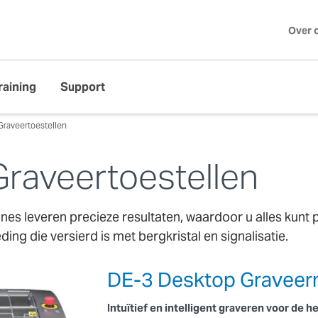
Over 
raining
Support
raveertoestellen
raveertoestellen
s leveren precieze resultaten, waardoor u alles kunt p
ing die versierd is met bergkristal en signalisatie.
DE-3 Desktop Graveer
Intuïtief en intelligent graveren voor de