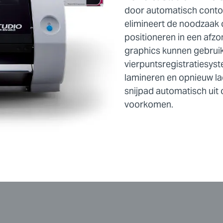
door automatisch contou
elimineert de noodzaak 
positioneren in een afzo
graphics kunnen gebrui
vierpuntsregistratiesys
lamineren en opnieuw lad
snijpad automatisch uit
voorkomen.