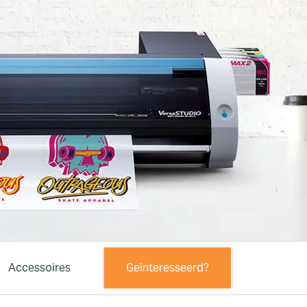
-20.
Accessoires
Geïnteresseerd?