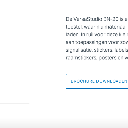
De VersaStudio BN-20 is e
toestel, waarin u materia
laden. In ruil voor deze kle
aan toepassingen voor zow
signalisatie, stickers, labe
raamstickers, posters en v
BROCHURE DOWNLOADEN