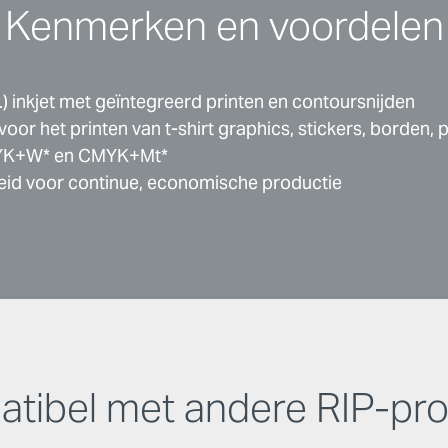
Kenmerken en voordelen
 inkjet met geïntegreerd printen en contoursnijden
voor het printen van t-shirt graphics, stickers, borden,
CMYK+W* en CMYK+Mt*
id voor continue, economische productie
tibel met andere RIP-pro