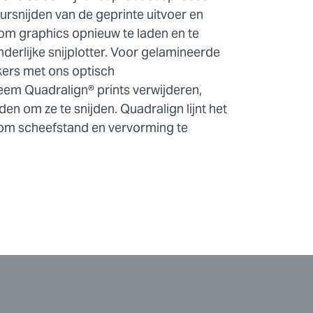
rsnijden van de geprinte uitvoer en
om graphics opnieuw te laden en te
nderlijke snijplotter. Voor gelamineerde
kers met ons optisch
teem Quadralign® prints verwijderen,
en om ze te snijden. Quadralign lijnt het
 om scheefstand en vervorming te