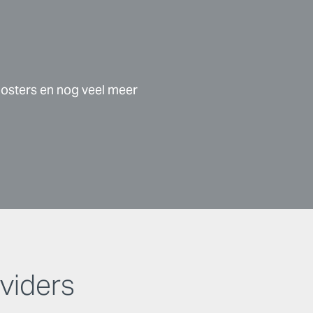
 posters en nog veel meer
viders