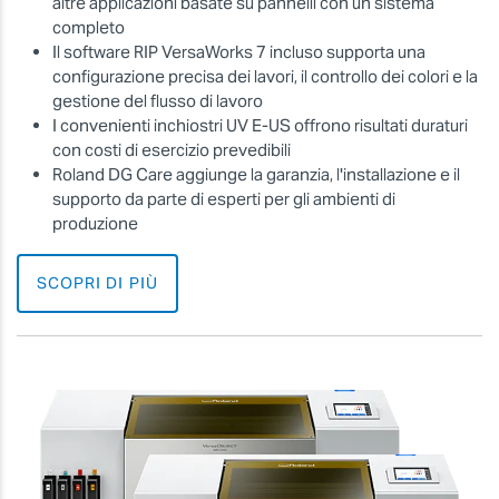
altre applicazioni basate su pannelli con un sistema
completo
Il software RIP VersaWorks 7 incluso supporta una
configurazione precisa dei lavori, il controllo dei colori e la
gestione del flusso di lavoro
I convenienti inchiostri UV E-US offrono risultati duraturi
con costi di esercizio prevedibili
Roland DG Care aggiunge la garanzia, l'installazione e il
supporto da parte di esperti per gli ambienti di
produzione
SCOPRI DI PIÙ