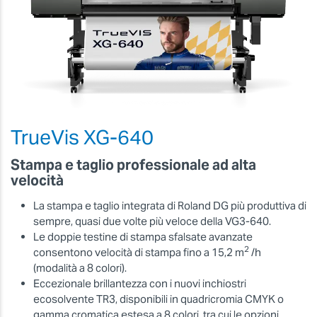
TrueVis XG-640
Stampa e taglio professionale ad alta
velocità
La stampa e taglio integrata di Roland DG più produttiva di
sempre, quasi due volte più veloce della VG3-640.
Le doppie testine di stampa sfalsate avanzate
2
consentono velocità di stampa fino a 15,2 m
/h
(modalità a 8 colori).
Eccezionale brillantezza con i nuovi inchiostri
ecosolvente TR3, disponibili in quadricromia CMYK o
gamma cromatica estesa a 8 colori, tra cui le opzioni