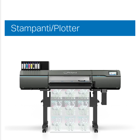
Stampanti/Plotter