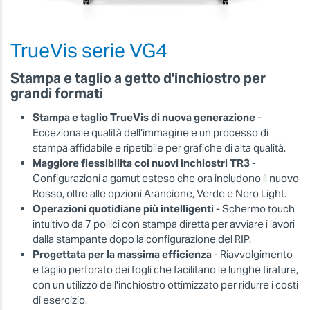
TrueVis serie VG4
Stampa e taglio a getto d'inchiostro per
grandi formati
Stampa e taglio TrueVis di nuova generazione
-
Eccezionale qualità dell'immagine e un processo di
stampa affidabile e ripetibile per grafiche di alta qualità.
Maggiore flessibilita coi nuovi inchiostri TR3
-
Configurazioni a gamut esteso che ora includono il nuovo
Rosso, oltre alle opzioni Arancione, Verde e Nero Light.
Operazioni quotidiane più intelligenti
- Schermo touch
intuitivo da 7 pollici con stampa diretta per avviare i lavori
dalla stampante dopo la configurazione del RIP.
Progettata per la massima efficienza
- Riavvolgimento
e taglio perforato dei fogli che facilitano le lunghe tirature,
con un utilizzo dell'inchiostro ottimizzato per ridurre i costi
di esercizio.