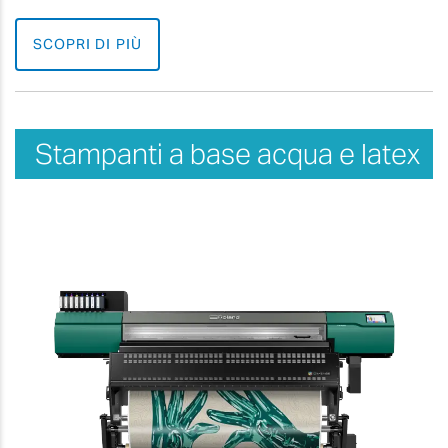
SCOPRI DI PIÙ
Stampanti a base acqua e latex