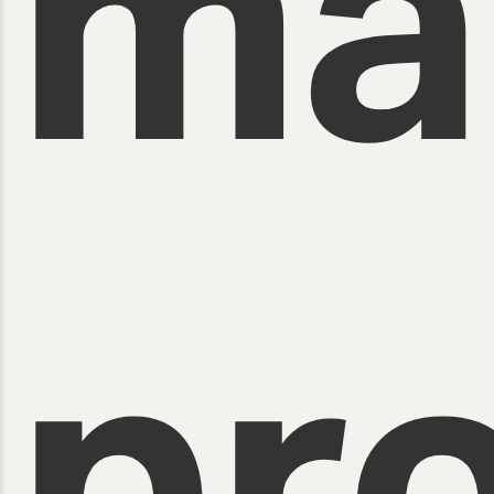
ma
pro