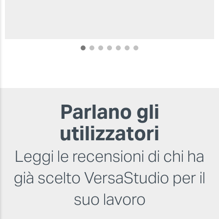
Parlano gli
utilizzatori
DIMENSIONI DESKTOP
1,0
Leggi le recensioni di chi ha
già scelto VersaStudio per il
suo lavoro