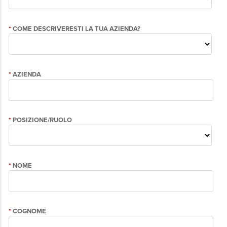
Tot
Cus