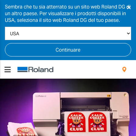
×
Sembra che tu sia atterrato su un sito web Roland DG di
un altro paese. Per visualizzare i prodotti disponibili in
USA, seleziona il sito web Roland DG del tuo paese.
Continuare