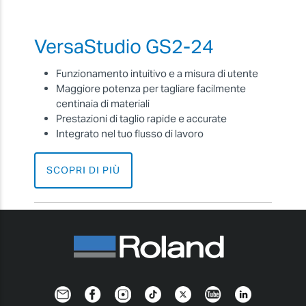
VersaStudio GS2-24
Funzionamento intuitivo e a misura di utente
Maggiore potenza per tagliare facilmente
centinaia di materiali
Prestazioni di taglio rapide e accurate
Integrato nel tuo flusso di lavoro
SCOPRI DI PIÙ
Newsletter
Facebook
Instagram
TikTok
Twitter
YouTube
LinkedIn