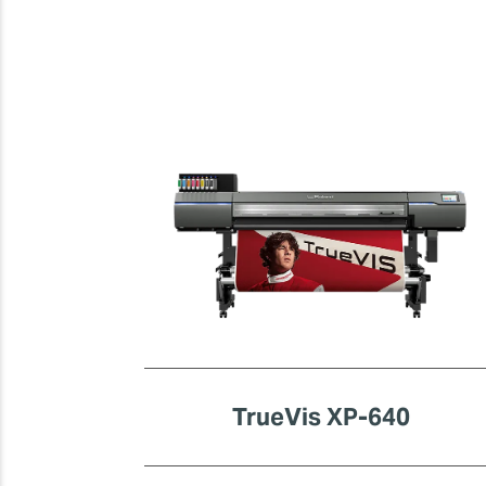
TrueVis XP-640