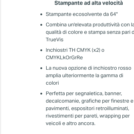
Stampante ad alta velocità
Stampante ecosolvente da 64"
Combina un'elevata produttività con l
qualità di colore e stampa senza pari d
TrueVis
Inchiostri TH CMYK (x2) o
CMYKLkOrGrRe
La nuova opzione di inchiostro rosso
amplia ulteriormente la gamma di
colori
Perfetta per segnaletica, banner,
decalcomanie, grafiche per finestre e
pavimenti, espositori retroilluminati,
rivestimenti per pareti, wrapping per
veicoli e altro ancora.