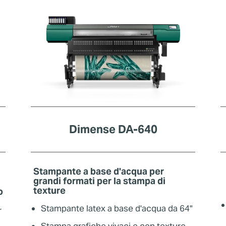
Dimense DA-640
Stampante a base d'acqua per
grandi formati per la stampa di
texture
o
Stampante latex a base d'acqua da 64"
r
Stampa grafiche vivaci e con texture