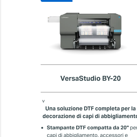
VersaStudio BY-20
v
Una soluzione DTF completa per la
decorazione di capi di abbigliament
Stampante DTF compatta da 20"
pe
capi di abbigliamento, accessori e