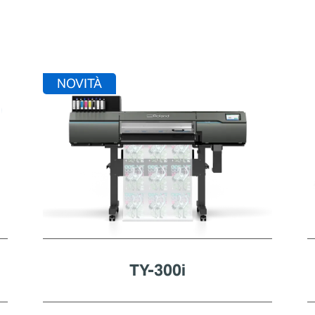
NOVITÀ
TY-300i