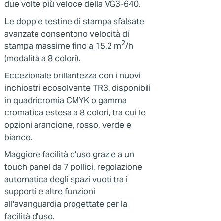
due volte più veloce della VG3-640.
Le doppie testine di stampa sfalsate
avanzate consentono velocità di
2
stampa massime fino a 15,2 m
/h
(modalità a 8 colori).
Eccezionale brillantezza con i nuovi
inchiostri ecosolvente TR3, disponibili
in quadricromia CMYK o gamma
cromatica estesa a 8 colori, tra cui le
opzioni arancione, rosso, verde e
bianco.
Maggiore facilità d'uso grazie a un
touch panel da 7 pollici, regolazione
automatica degli spazi vuoti tra i
supporti e altre funzioni
all'avanguardia progettate per la
facilità d'uso.