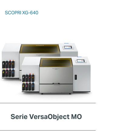
SCOPRI XG-640
Serie VersaObject MO