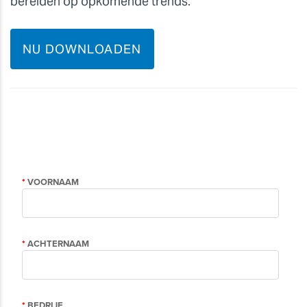
bereiden op opkomende trends.
NU DOWNLOADEN