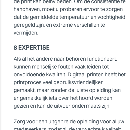
de print kan beïnvloeden. Om de consistentie te
handhaven, moet u proberen ervoor te zorgen
dat de gemiddelde temperatuur en vochtigheid
geregeld zijn, en extreme verschillen te
vermijden.
8 EXPERTISE
Als al het andere naar behoren functioneert,
kunnen menselijke fouten vaak leiden tot
onvoldoende kwaliteit. Digitaal printen heeft het
printproces veel gebruiksvriendelijker
gemaakt, maar zonder de juiste opleiding kan
er gemakkelijk iets over het hoofd worden
gezien en kan de uitvoer ondermaats zijn.
Zorg voor een uitgebreide opleiding voor al uw
medewerkers, zodat zij de verwachte kwaliteit