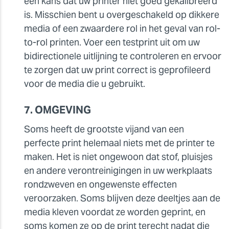
een kans dat uw printer niet goed gekalibreerd
is. Misschien bent u overgeschakeld op dikkere
media of een zwaardere rol in het geval van rol-
to-rol printen. Voer een testprint uit om uw
bidirectionele uitlijning te controleren en ervoor
te zorgen dat uw print correct is geprofileerd
voor de media die u gebruikt.
7. OMGEVING
Soms heeft de grootste vijand van een
perfecte print helemaal niets met de printer te
maken. Het is niet ongewoon dat stof, pluisjes
en andere verontreinigingen in uw werkplaats
rondzweven en ongewenste effecten
veroorzaken. Soms blijven deze deeltjes aan de
media kleven voordat ze worden geprint, en
soms komen ze op de print terecht nadat die