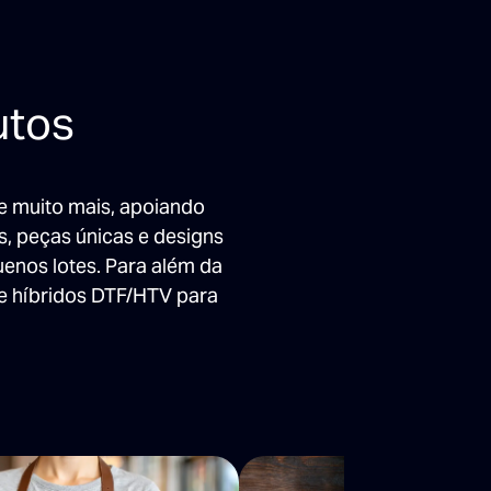
utos
 e muito mais, apoiando
s, peças únicas e designs
enos lotes. Para além da
e híbridos DTF/HTV para