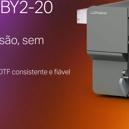
ssão, sem
F consistente e fiável