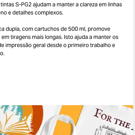
s tintas S-PG2 ajudam a manter a clareza em linhas
eno e detalhes complexos.
nca dupla, com cartuchos de 500 ml, promove
 em tiragens mais longas. Isto ajuda a manter os
de impressão geral desde o primeiro trabalho e
o.