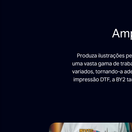
Amp
Produza ilustrações pe
uma vasta gama de trabal
variados, tornando-a ad
impressão DTF, a BY2 t