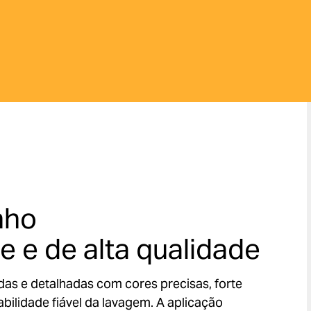
nho
e e de alta qualidade
idas e detalhadas com cores precisas, forte
bilidade fiável da lavagem. A aplicação