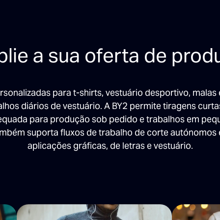
lie a sua oferta de prod
rsonalizadas para t-shirts, vestuário desportivo, malas
hos diários de vestuário. A BY2 permite tiragens curta
equada para produção sob pedido e trabalhos em pequ
ambém suporta fluxos de trabalho de corte autónomos 
aplicações gráficas, de letras e vestuário.