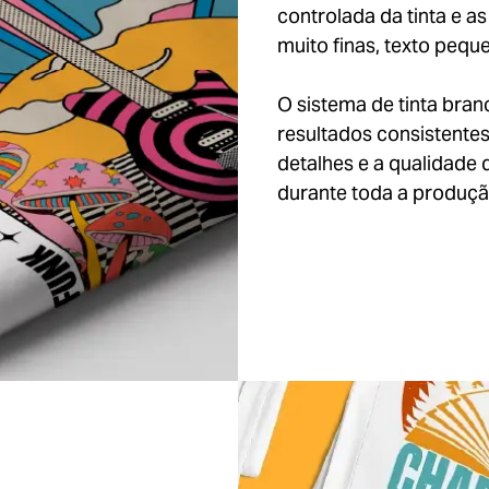
controlada da tinta e a
muito finas, texto pequ
O sistema de tinta bra
resultados consistentes
detalhes e a qualidade 
durante toda a produçã