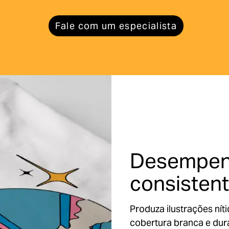
Fale com um especialista
Desempe
consistent
Produza ilustrações nít
cobertura branca e dura