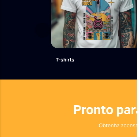
Anterior
T-shirts
Pronto par
Obtenha aconse