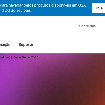
 Para navegar pelos produtos disponíveis em USA,
and DG do seu país.
Sobre Nós
mação
Suporte
tadoras
VersaStudio BY-20