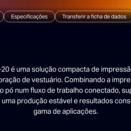
Especificações
Transferir a ficha de dados
20 é uma solução compacta de impressão
oração de vestuário. Combinando a impres
a e o pó num fluxo de trabalho conectado, s
s, uma produção estável e resultados con
gama de aplicações.