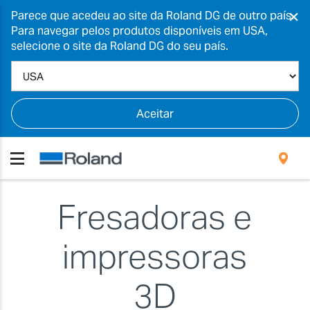
×
Parece que acedeu ao site da Roland DG de outro país.
Para navegar pelos produtos disponíveis em USA,
selecione o site da Roland DG do seu país.
Aceitar
Fresadoras e
impressoras
3D