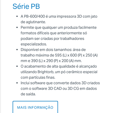
Série PB
A PB-600/400 é uma impressora 3D com jato
de aglutinante.
Permite que qualquer um produza facilmente
formatos difíceis que anteriormente só
podiam ser criadas por trabalhadores
especializados.
Disponível em dois tamanhos: área de
trabalho máxima de 595 (L) x 600 (P) x 250 (A)
mm e 390 (L) x 290 (P) x 200 (A) mm.
O acabamento de alta qualidade é alcançado
utilizando Brightorb, um pó cerâmico especial
com partículas finas.
Inclui software que converte dados 3D criados
com o software 3D CAD ou 3D CG em dados
de saída.
MAIS INFORMAÇÃO