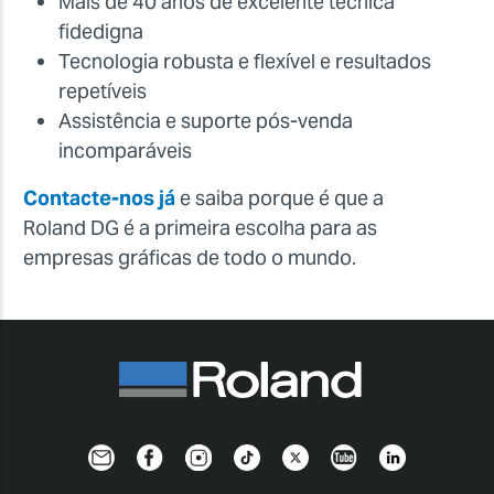
Mais de 40 anos de excelente técnica
fidedigna
Tecnologia robusta e flexível e resultados
repetíveis
Assistência e suporte pós-venda
incomparáveis
Contacte-nos já
e saiba porque é que a
Roland DG é a primeira escolha para as
empresas gráficas de todo o mundo.
Newsletter
Facebook
Instagram
TikTok
Twitter
YouTube
Linkedin