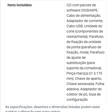
Itens incluídos
CD com pacote de
software DGSHAPE,
Cabo de alimentação,
Adaptador de corrente,
Cabo USB, Unidade do
cone (componentes de
resina/metal), Parafuso
de fixação da unidade
da ponta (parafuso de
fixação, mola), Parafuso
de ajuste de
substituição (para
suporte da cortadora),
Pinça maciça (∅ 3,175
mm), Chave de aperto,
Chave sextavada, Folha
adesiva, Adaptador do
coletor de pó, Guia de
configuração
As especificações, desenhos e dimensões listadas podem estar
sujeitos a alteração sem aviso prévio