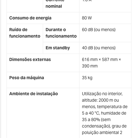
nominal
Consumo de energia
80 W
Ruído de
Durante o
60 dB (ou menos)
funcionamento
funcionamento
Em standby
40 dB (ou menos)
Dimensões externas
616 mm × 587 mm ×
390 mm
Peso da máquina
35 kg
Ambiente de instalação
Utilização no interior,
altitude: 2000 m ou
menos, temperatura de
5 a 40 °C, humidade de
35 a 80% (sem
condensação), grau de
poluição ambiental 2