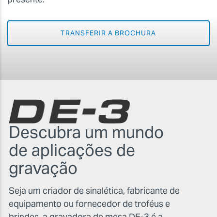
TRANSFERIR A BROCHURA
Descubra um mundo
de aplicações de
gravação
Seja um criador de sinalética, fabricante de
equipamento ou fornecedor de troféus e
brindes, a gravadora de mesa DE-3 é a