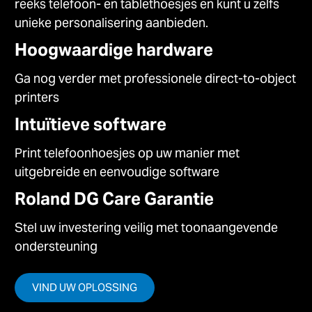
reeks telefoon- en tablethoesjes en kunt u zelfs
unieke personalisering aanbieden.
Hoogwaardige hardware
Ga nog verder met professionele direct-to-object
printers
Intuïtieve software
Print telefoonhoesjes op uw manier met
uitgebreide en eenvoudige software
Roland DG Care Garantie
Stel uw investering veilig met toonaangevende
ondersteuning
VIND UW OPLOSSING