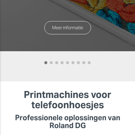
Meer informatie
Printmachines voor
telefoonhoesjes
Professionele oplossingen van
Roland DG