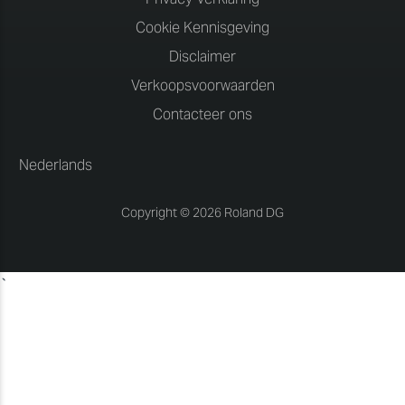
Cookie Kennisgeving
Disclaimer
Verkoopsvoorwaarden
Contacteer ons
Nederlands
Copyright © 2026 Roland DG
`