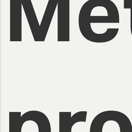
Me
pro