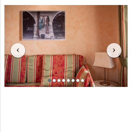
Vorige
Vorig