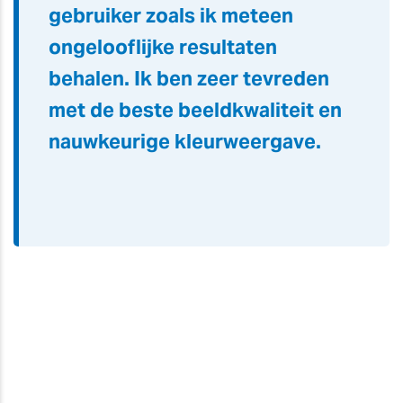
gebruiker zoals ik meteen
ongelooflijke resultaten
behalen. Ik ben zeer tevreden
met de beste beeldkwaliteit en
nauwkeurige kleurweergave.