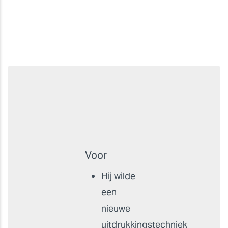
Voor
Hij wilde
een
nieuwe
uitdrukkingstechniek