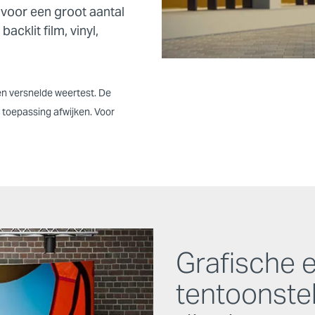
t voor een groot aantal
cklit film, vinyl,
en versnelde weertest. De
 toepassing afwijken. Voor
Grafische 
tentoonste