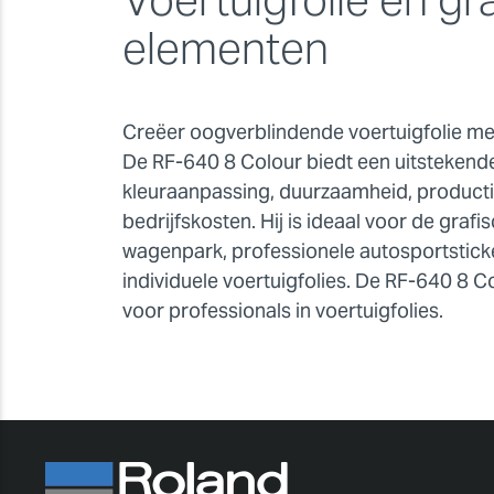
elementen
Creëer oogverblindende voertuigfolie me
De RF-640 8 Colour biedt een uitstekende 
kleuraanpassing, duurzaamheid, productiv
bedrijfskosten. Hij is ideaal voor de graf
wagenpark, professionele autosportstick
individuele voertuigfolies. De RF-640 8 C
voor professionals in voertuigfolies.