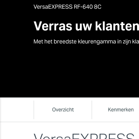
VersaEXPRESS RF-640 8C
Verras uw klante
Met het breedste kleurengamma in zijn kl
Overzicht
Kenmerken