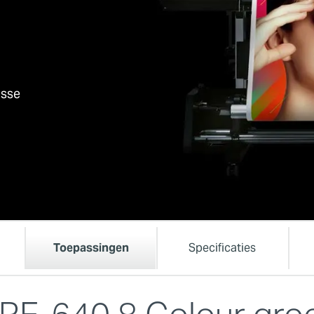
n
asse
Toepassingen
Specificaties