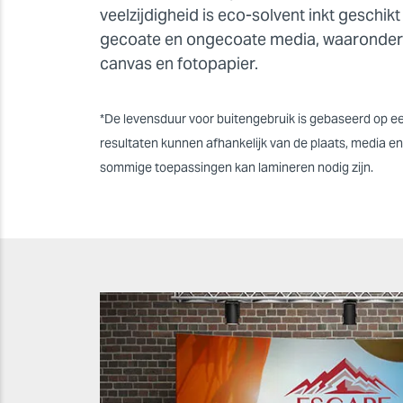
veelzijdigheid is eco-solvent inkt geschik
gecoate en ongecoate media, waaronder ba
canvas en fotopapier.
*De levensduur voor buitengebruik is gebaseerd op e
resultaten kunnen afhankelijk van de plaats, media en
sommige toepassingen kan lamineren nodig zijn.