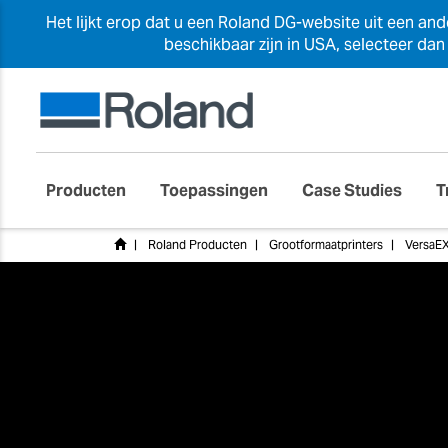
Het lijkt erop dat u een Roland DG-website uit een an
beschikbaar zijn in USA, selecteer da
Producten
Toepassingen
Case Studies
T
Roland Producten
Grootformaatprinters
VersaEX