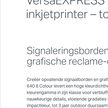
VersaEXPRESS R
inkjetprinter – 
Signaleringsborde
grafische reclame
Creëer opvallende signaalborden en graf
640 8 Colour levert een hoge kleurdichth
kleurengamma in zijn klasse voor verbluff
nauwkeurige details, vloeiende gradaties
impactkleur, tot 3 jaar outdoor duurzaam