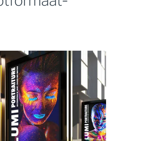
otformaat-