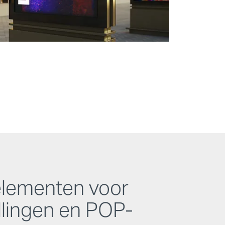
elementen voor
llingen en POP-