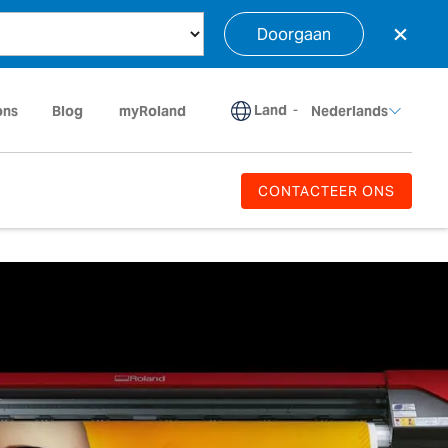
×
Doorgaan
Land
-
ons
Blog
myRoland
Nederlands
CONTACTEER ONS