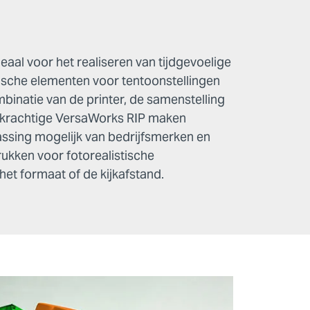
eaal voor het realiseren van tijdgevoelige
ische elementen voor tentoonstellingen
binatie van de printer, de samenstelling
e krachtige VersaWorks RIP maken
ssing mogelijk van bedrijfsmerken en
rukken voor fotorealistische
et formaat of de kijkafstand.