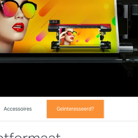
Accessoires
Geïnteresseerd?