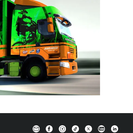
Newsletter
Facebook
Instagram
TikTok
Twitter
YouTube
Linkedin