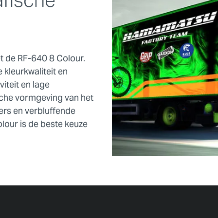
t de RF-640 8 Colour.
kleurkwaliteit en
iteit en lage
ische vormgeving van het
ers en verbluffende
olour is de beste keuze