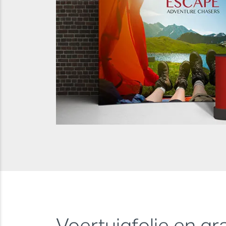
Voertuigfolie en gr