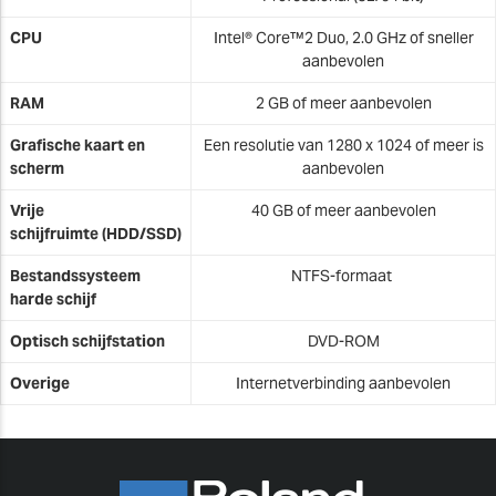
CPU
Intel® Core™2 Duo, 2.0 GHz of sneller
aanbevolen
RAM
2 GB of meer aanbevolen
Grafische kaart en
Een resolutie van 1280 x 1024 of meer is
scherm
aanbevolen
Vrije
40 GB of meer aanbevolen
schijfruimte
(HDD/SSD)
Bestandssysteem
NTFS-formaat
harde schijf
Optisch schijfstation
DVD-ROM
Overige
Internetverbinding aanbevolen