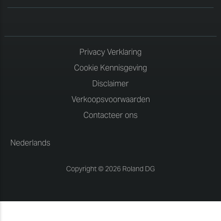
Privacy Verklaring
Cookie Kennisgeving
Disclaimer
Verkoopsvoorwaarden
Contacteer ons
Nederlands
Copyright © 2026 Roland DG