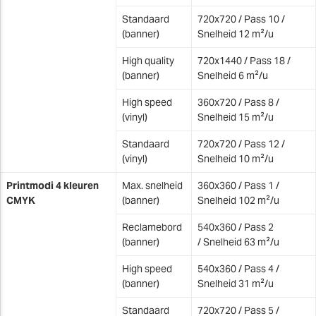
Standaard
720x720 / Pass 10 /
(banner)
Snelheid 12 m²/u
High quality
720x1440 / Pass 18 /
(banner)
Snelheid 6 m²/u
High speed
360x720 / Pass 8 /
(vinyl)
Snelheid 15 m²/u
Standaard
720x720 / Pass 12 /
(vinyl)
Snelheid 10 m²/u
Printmodi 4 kleuren
Max. snelheid
360x360 / Pass 1 /
CMYK
(banner)
Snelheid 102 m²/u
Reclamebord
540x360 / Pass 2
(banner)
/ Snelheid 63 m²/u
High speed
540x360 / Pass 4 /
(banner)
Snelheid 31 m²/u
Standaard
720x720 / Pass 5 /