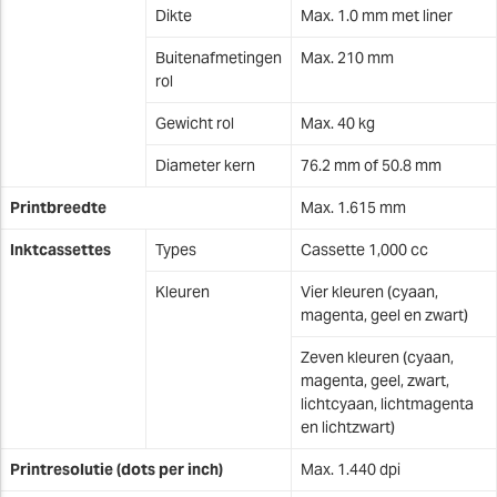
Dikte
Max. 1.0 mm met liner
Buitenafmetingen
Max. 210 mm
rol
Gewicht rol
Max. 40 kg
Diameter kern
76.2 mm of 50.8 mm
Printbreedte
Max. 1.615 mm
Inktcassettes
Types
Cassette 1,000 cc
Kleuren
Vier kleuren (cyaan,
magenta, geel en zwart)
Zeven kleuren (cyaan,
magenta, geel, zwart,
lichtcyaan, lichtmagenta
en lichtzwart)
Printresolutie (dots per inch)
Max. 1.440 dpi