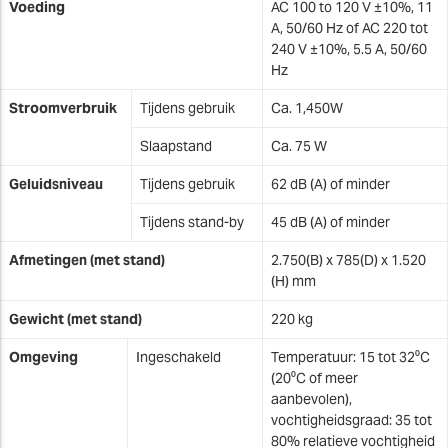
Voeding
AC 100 to 120 V ±10%, 11
A, 50/60 Hz of AC 220 tot
240 V ±10%, 5.5 A, 50/60
Hz
Stroomverbruik
Tijdens gebruik
Ca. 1,450W
Slaapstand
Ca. 75 W
Geluidsniveau
Tijdens gebruik
62 dB (A) of minder
Tijdens stand-by
45 dB (A) of minder
Afmetingen (met stand)
2.750(B) x 785(D) x 1.520
(H) mm
Gewicht (met stand)
220 kg
Omgeving
Ingeschakeld
Temperatuur: 15 tot 32⁰C
(20⁰C of meer
aanbevolen),
vochtigheidsgraad: 35 tot
80% relatieve vochtigheid