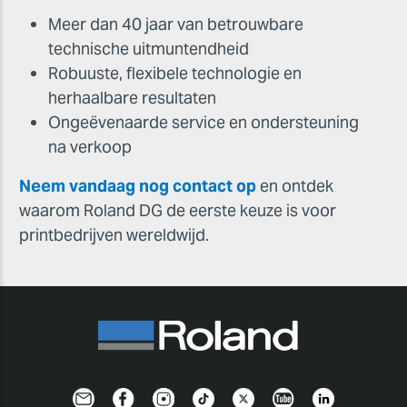
Meer dan 40 jaar van betrouwbare
technische uitmuntendheid
Robuuste, flexibele technologie en
herhaalbare resultaten
Ongeëvenaarde service en ondersteuning
na verkoop
Neem vandaag nog contact op
en ontdek
waarom Roland DG de eerste keuze is voor
printbedrijven wereldwijd.
Newsletter
Facebook
Instagram
TikTok
Twitter
YouTube
Linkedin