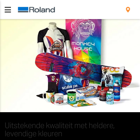
Uitstekende kwaliteit met heldere,
levendige kleuren