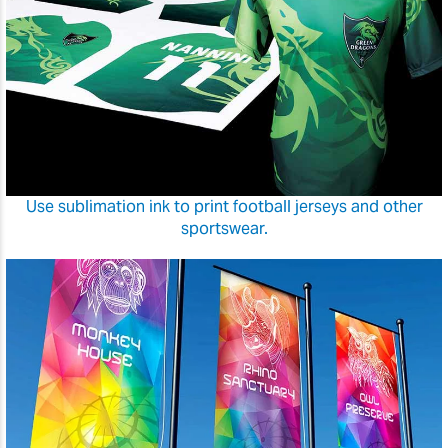
Use sublimation ink to print football jerseys and other
sportswear.