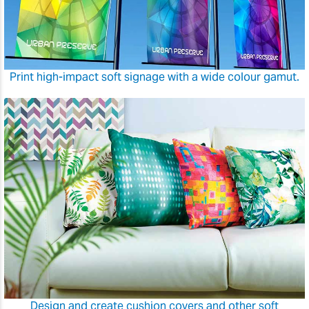
Print high-impact soft signage with a wide colour gamut.
Design and create cushion covers and other soft