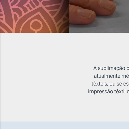
A sublimação di
atualmente mét
têxteis, ou se e
impressão têxtil 