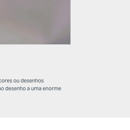
 cores ou desenhos
smo desenho a uma enorme