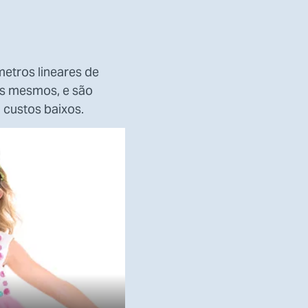
etros lineares de
os mesmos, e são
 custos baixos.