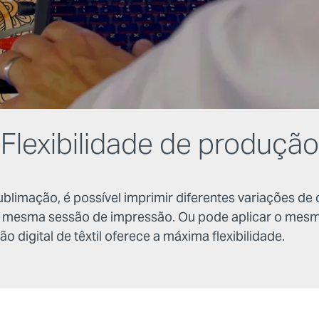
Flexibilidade de produção
ublimação, é possível imprimir diferentes variações de
a mesma sessão de impressão. Ou pode aplicar o me
o digital de têxtil oferece a máxima flexibilidade.