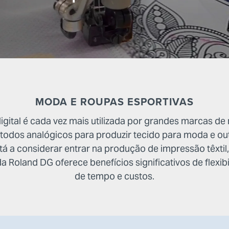
MODA E ROUPAS ESPORTIVAS
gital é cada vez mais utilizada por grandes marcas de 
odos analógicos para produzir tecido para moda e ou
stá a considerar entrar na produção de impressão têxtil
da Roland DG oferece benefícios significativos de flexi
de tempo e custos.