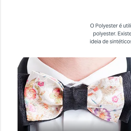
O Polyester é ut
polyester. Exis
ideia de sintético