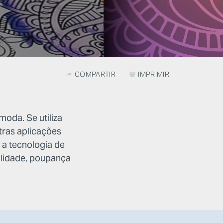
COMPARTIR
IMPRIMIR
moda. Se utiliza
tras aplicações
, a tecnologia de
bilidade, poupança