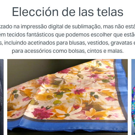
Elección de las telas
ilizado na impressão digital de sublimação, mas não est
tem tecidos fantásticos que podemos escolher que estã
s, incluindo acetinados para blusas, vestidos, gravatas 
para acessórios como bolsas, cintos e malas.