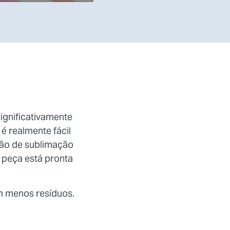
ignificativamente
é realmente fácil
são de sublimação
 peça está pronta
m menos resíduos.