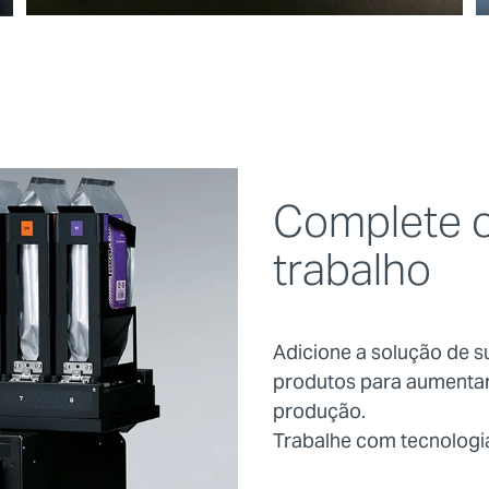
Complete o
trabalho
Adicione a solução de s
produtos para aumentar 
produção.
Trabalhe com tecnologi