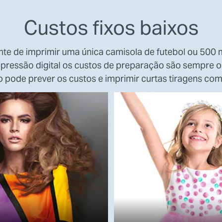
Custos fixos baixos
e de imprimir uma única camisola de futebol ou 500 m
mpressão digital os custos de preparação são sempre 
so pode prever os custos e imprimir curtas tiragens com