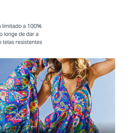
á limitado a 100%
o longe de dar a
e telas resistentes