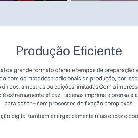
Produção Eficiente
tal de grande formato oferece tempos de preparação s
o com os métodos tradicionais de produção, por isso 
s únicos, amostras ou edições limitadas.Com a impres
so é extremamente eficaz – apenas imprime e prensa e a
para coser – sem processos de fixação complexos.
dução digital também energeticamente mais eficaz e co