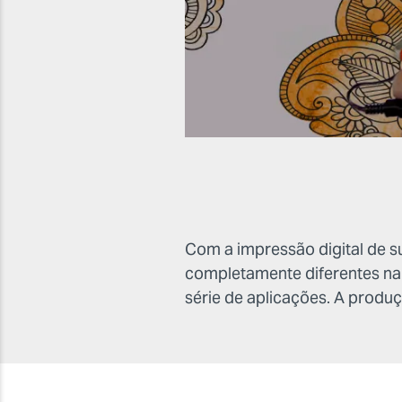
Com a impressão digital de s
completamente diferentes n
série de aplicações. A produçã