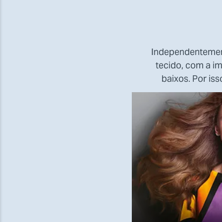
Independentement
tecido, com a i
baixos. Por is