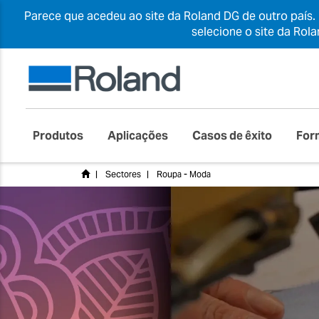
Parece que acedeu ao site da Roland DG de outro país.
selecione o site da Rol
Produtos
Aplicações
Casos de êxito
For
Sectores
Roupa - Moda