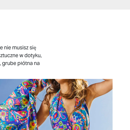
e nie musisz się
sztuczne w dotyku,
e, grube płótna na