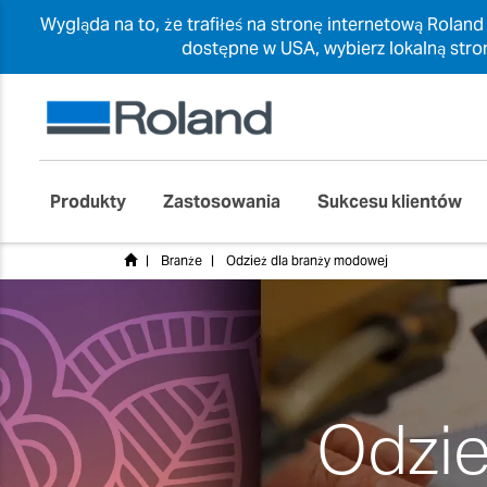
Wygląda na to, że trafiłeś na stronę internetową Roland
dostępne w USA, wybierz lokalną stro
Produkty
Zastosowania
Sukcesu klientów
Branże
Odzież dla branży modowej
Odzie