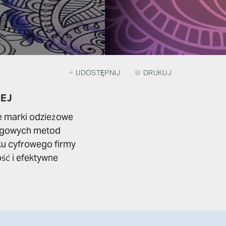
UDOSTĘPNIJ
DRUKUJ
EJ
ne marki odzieżowe
alogowych metod
ku cyfrowego firmy
ość i efektywne