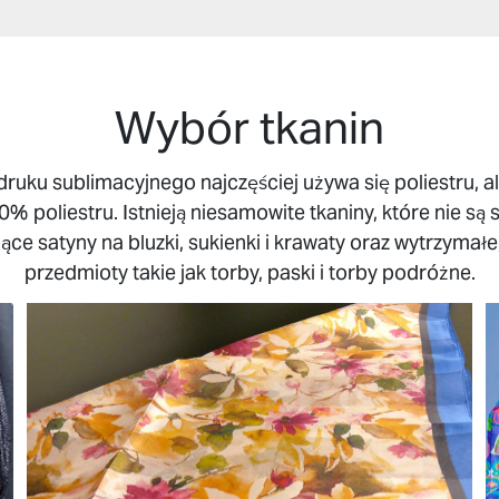
Wybór tkanin
uku sublimacyjnego najczęściej używa się poliestru, al
% poliestru. Istnieją niesamowite tkaniny, które nie są 
jące satyny na bluzki, sukienki i krawaty oraz wytrzymał
przedmioty takie jak torby, paski i torby podróżne.