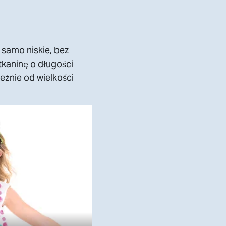
samo niskie, bez
tkaninę o długości
eżnie od wielkości