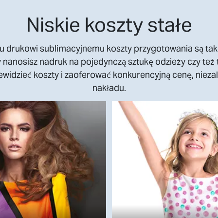
Niskie koszty stałe
u drukowi sublimacyjnemu koszty przygotowania są tak 
y nanosisz nadruk na pojedynczą sztukę odzieży czy też 
widzieć koszty i zaoferować konkurencyjną cenę, niezal
nakładu.