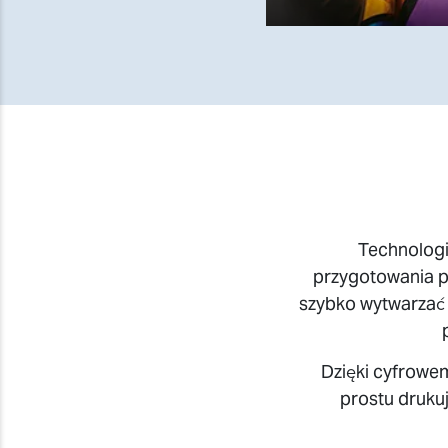
Technologi
przygotowania p
szybko wytwarzać 
Dzięki cyfrowe
prostu drukuj