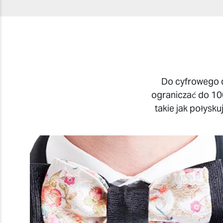
Do cyfrowego dr
ograniczać do 100
takie jak połysku