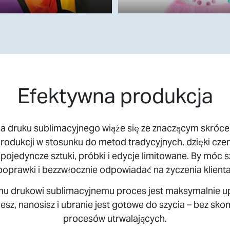
Efektywna produkcja
a druku sublimacyjnego wiąże się ze znaczącym skróc
rodukcji w stosunku do metod tradycyjnych, dzięki cze
pojedyncze sztuki, próbki i edycje limitowane. By móc 
poprawki i bezzwłocznie odpowiadać na życzenia klienta
mu drukowi sublimacyjnemu proces jest maksymalnie u
esz, nanosisz i ubranie jest gotowe do szycia – bez s
procesów utrwalających.