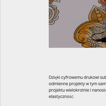
Dzięki cyfrowemu drukowi sub
odmienne projekty w tym sam
projektu wielokrotnie i nanos
elastyczność.