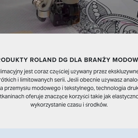
RODUKTY ROLAND DG DLA BRANŻY MODOW
imacyjny jest coraz częściej używany przez ekskluzyw
rótkich i limitowanych serii. Jeśli obecnie używasz an
dla przemysłu modowego i tekstylnego, technologia dru
kaninach oferuje znaczące korzyści takie jak elastyczn
wykorzystanie czasu i środków.