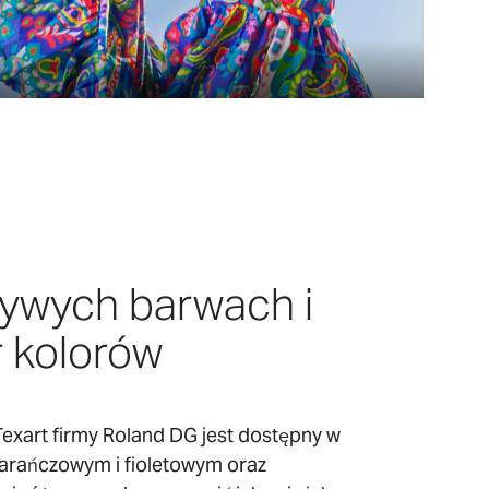
żywych barwach i
 kolorów
exart firmy Roland DG jest dostępny w
arańczowym i fioletowym oraz