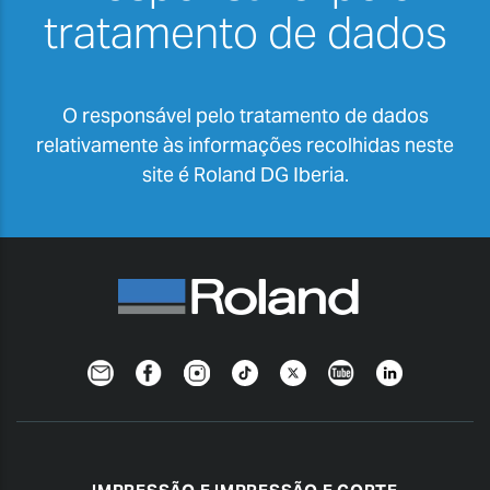
tratamento de dados
O responsável pelo tratamento de dados
relativamente às informações recolhidas neste
site é Roland DG Iberia.
Newsletter
Facebook
Instagram
TikTok
Twitter
YouTube
Linkedin