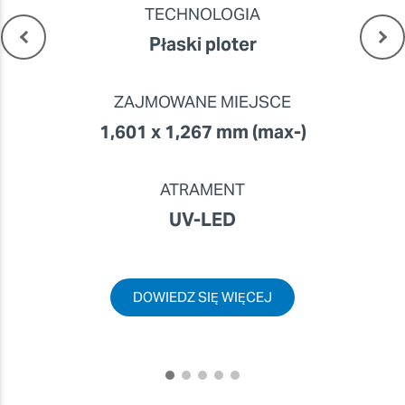
TECHNOLOGIA
Płaski ploter
ZAJMOWANE MIEJSCE
1,601 x 1,267 mm (max-)
ATRAMENT
UV-LED
DOWIEDZ SIĘ WIĘCEJ