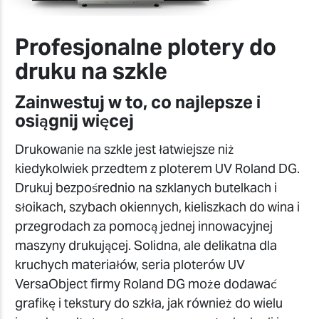
Profesjonalne plotery do
druku na szkle
Zainwestuj w to, co najlepsze i
osiągnij więcej
Drukowanie na szkle jest łatwiejsze niż
kiedykolwiek przedtem z ploterem UV Roland DG.
Drukuj bezpośrednio na szklanych butelkach i
słoikach, szybach okiennych, kieliszkach do wina i
przegrodach za pomocą jednej innowacyjnej
maszyny drukującej. Solidna, ale delikatna dla
kruchych materiałów, seria ploterów UV
VersaObject firmy Roland DG może dodawać
grafikę i tekstury do szkła, jak również do wielu