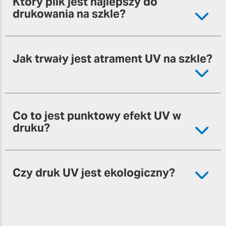
Który plik jest najlepszy do
drukowania na szkle?
Jak trwały jest atrament UV na szkle?
Co to jest punktowy efekt UV w
druku?
Czy druk UV jest ekologiczny?