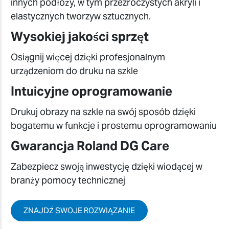
innych podłoży, w tym przezroczystych akryli i
elastycznych tworzyw sztucznych.
Wysokiej jakości sprzęt
Osiągnij więcej dzięki profesjonalnym
urządzeniom do druku na szkle
Intuicyjne oprogramowanie
Drukuj obrazy na szkle na swój sposób dzięki
bogatemu w funkcje i prostemu oprogramowaniu
Gwarancja Roland DG Care
Zabezpiecz swoją inwestycję dzięki wiodącej w
branży pomocy technicznej
ZNAJDŹ SWOJE ROZWIĄZANIE