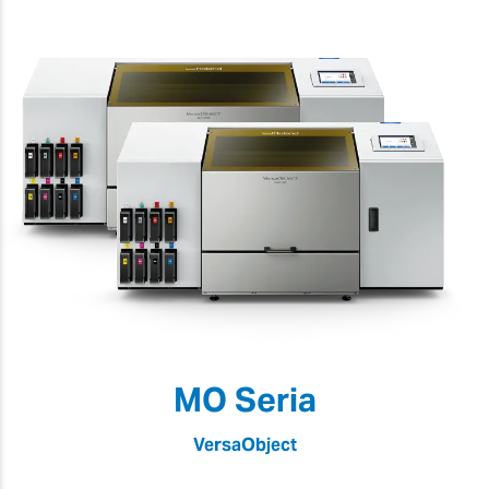
MO Seria
VersaObject