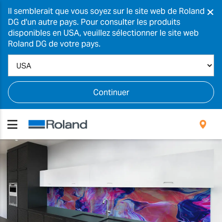
×
Il semblerait que vous soyez sur le site web de Roland
DG d'un autre pays. Pour consulter les produits
disponibles en USA, veuillez sélectionner le site web
Roland DG de votre pays.
Continuer