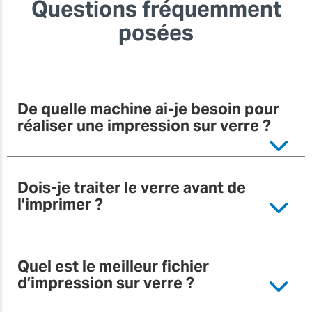
Questions fréquemment
équipement
travaille pour
posées
vous ? Cet
article vous
propose
quelques
bonnes idées
De quelle machine ai-je besoin pour
d’impression
réaliser une impression sur verre ?
UV.
Dois-je traiter le verre avant de
En savoir
l’imprimer ?
plus
Quel est le meilleur fichier
d’impression sur verre ?