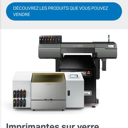
DÉCOUVREZ LES PRODUITS QUE VOUS POUVEZ
VENDRE
Imprimantes sur verre