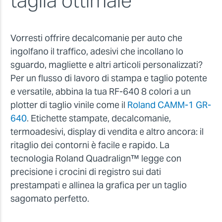
taglia ottimale
Vorresti offrire decalcomanie per auto che
ingolfano il traffico, adesivi che incollano lo
sguardo, magliette e altri articoli personalizzati?
Per un flusso di lavoro di stampa e taglio potente
e versatile, abbina la tua RF-640 8 colori a un
plotter di taglio vinile come il
Roland CAMM-1 GR-
640
. Etichette stampate, decalcomanie,
termoadesivi, display di vendita e altro ancora: il
ritaglio dei contorni è facile e rapido. La
tecnologia Roland Quadralign™ legge con
precisione i crocini di registro sui dati
prestampati e allinea la grafica per un taglio
sagomato perfetto.