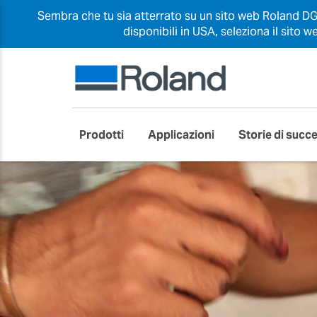
Sembra che tu sia atterrato su un sito web Roland DG d
disponibili in USA, seleziona il sito
Prodotti
Applicazioni
Storie di succ