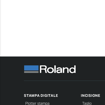
STAMPA DIGITALE
INCISIONE
Plotter stampa
Taglio