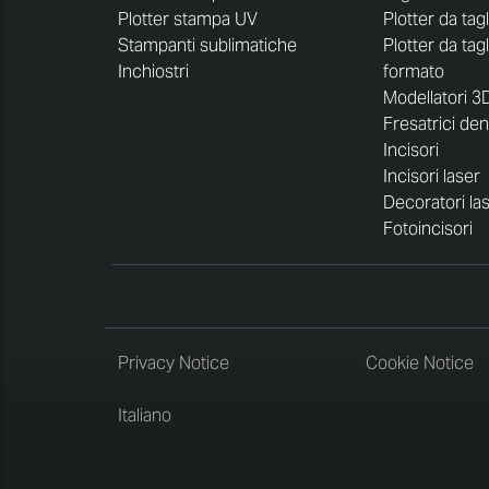
Plotter stampa UV
Plotter da tag
Stampanti sublimatiche
Plotter da tag
Inchiostri
formato
Modellatori 3
Fresatrici dent
Incisori
Incisori laser
Decoratori la
Fotoincisori
Privacy Notice
Cookie Notice
Italiano