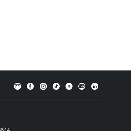
Newsletter
Facebook
Instagram
TikTok
Twitter
YouTube
LinkedIn
porto