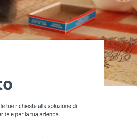
to
e tue richieste alla soluzione di
 te e per la tua azienda.