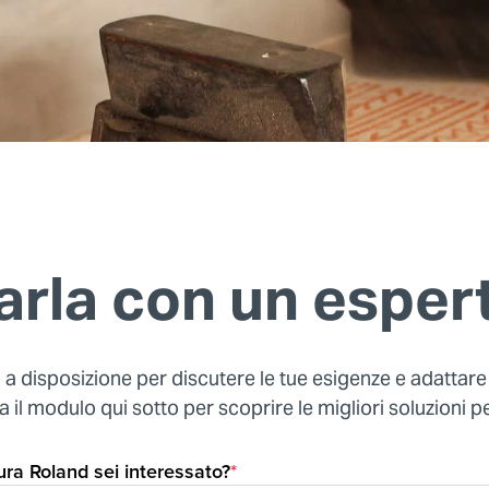
arla con un esper
a disposizione per discutere le tue esigenze e adattare l
il modulo qui sotto per scoprire le migliori soluzioni per