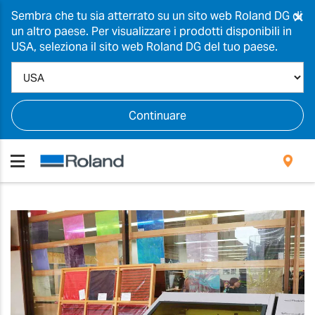
×
Sembra che tu sia atterrato su un sito web Roland DG di
un altro paese. Per visualizzare i prodotti disponibili in
USA, seleziona il sito web Roland DG del tuo paese.
Continuare