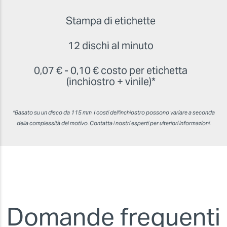
Stampa di etichette
12 dischi al minuto
0,07 € - 0,10 € costo per etichetta
(inchiostro + vinile)*
*Basato su un disco da 115 mm. I costi dell'inchiostro possono variare a seconda
della complessità del motivo. Contatta i nostri esperti per ulteriori informazioni.
Domande frequenti