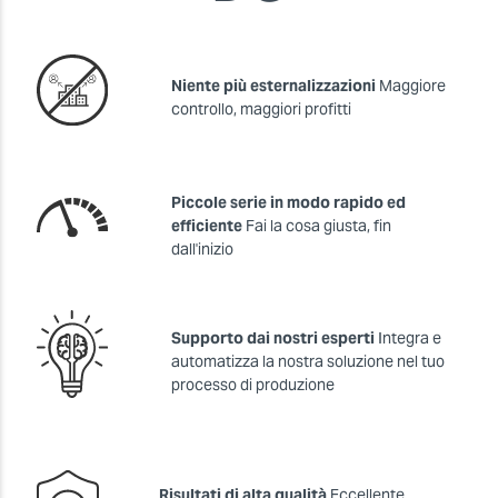
Niente più esternalizzazioni
Maggiore
controllo, maggiori profitti
Piccole serie in modo rapido ed
efficiente
Fai la cosa giusta, fin
dall'inizio
Supporto dai nostri esperti
Integra e
automatizza la nostra soluzione nel tuo
processo di produzione
Risultati di alta qualità
Eccellente