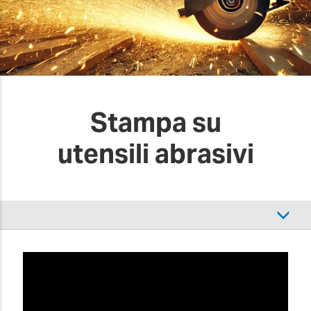
Stampa su
utensili abrasivi