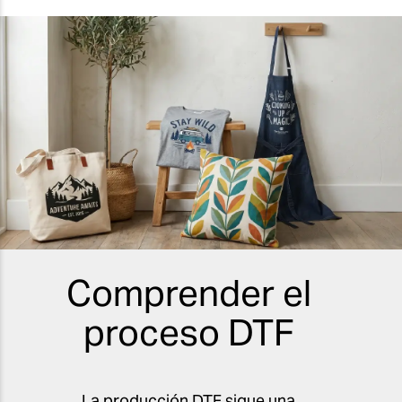
Comprender el
proceso DTF
La producción DTF sigue una