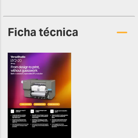
Ficha técnica