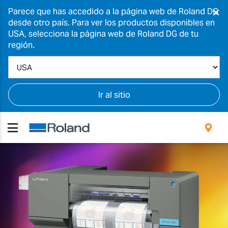
×
Parece que has accedido a la página web de Roland DG
desde otro país. Para ver los productos disponibles en
USA, selecciona la página web de Roland DG de tu
región.
Ir al sitio