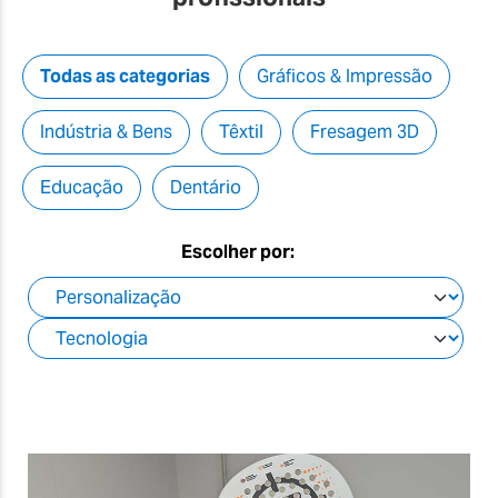
Todas as categorias
Gráficos & Impressão
Indústria & Bens
Têxtil
Fresagem 3D
Educação
Dentário
Escolher por: