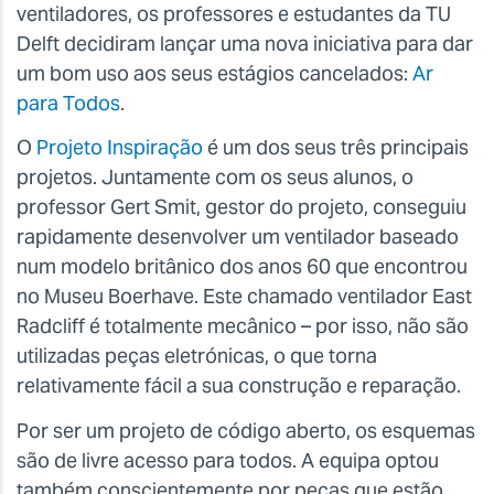
ventiladores, os professores e estudantes da TU
Delft decidiram lançar uma nova iniciativa para dar
um bom uso aos seus estágios cancelados:
Ar
para Todos
.
O
Projeto Inspiração
é um dos seus três principais
projetos. Juntamente com os seus alunos, o
professor Gert Smit, gestor do projeto, conseguiu
rapidamente desenvolver um ventilador baseado
num modelo britânico dos anos 60 que encontrou
no Museu Boerhave. Este chamado ventilador East
Radcliff é totalmente mecânico – por isso, não são
utilizadas peças eletrónicas, o que torna
relativamente fácil a sua construção e reparação.
Por ser um projeto de código aberto, os esquemas
são de livre acesso para todos. A equipa optou
também conscientemente por peças que estão