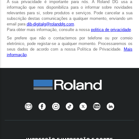
Newsletter
Facebook
Instagram
TikTok
Twitter
YouTube
Linkedin