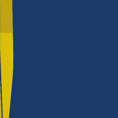
Javier, como avalia a
Roland?
Qualidade de construção
★★★★
Fiabilidade
★★★★★
Versatilidade