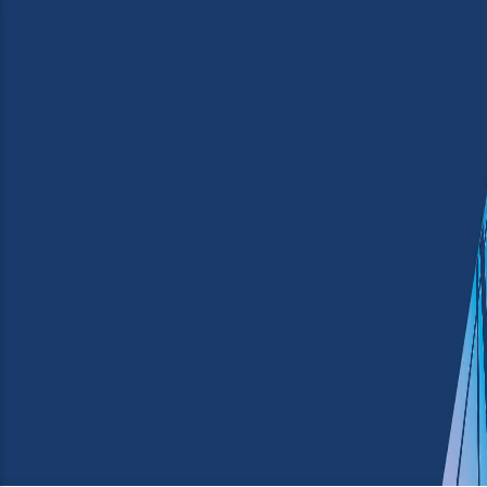
Relação preço/qualidade
★★★★
Serviços de reparação e apoio
técnico
★★★★★
Avaliação global
★★★★