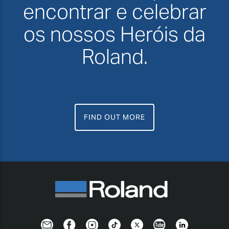
encontrar e celebrar
os nossos Heróis da
Roland.
FIND OUT MORE
Newsletter
Facebook
Instagram
TikTok
Twitter
YouTube
Linkedin