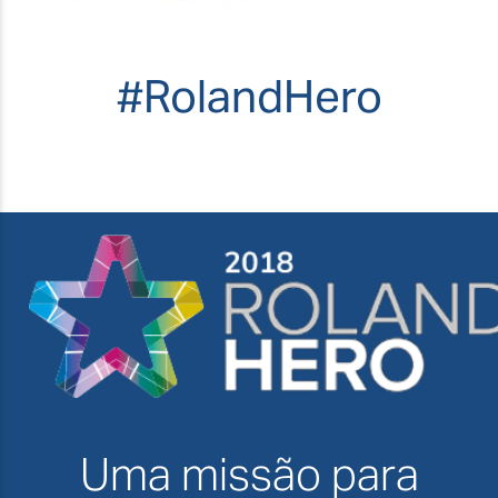
#RolandHero
Uma missão para