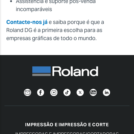
Assistência e suporte pós-venda
incomparáveis
Contacte-nos já
e saiba porque é que a
Roland DG é a primeira escolha para as
empresas gráficas de todo o mundo.
Newsletter
Facebook
Instagram
TikTok
Twitter
YouTube
Linkedin
IMPRESSÃO E IMPRESSÃO E CORTE