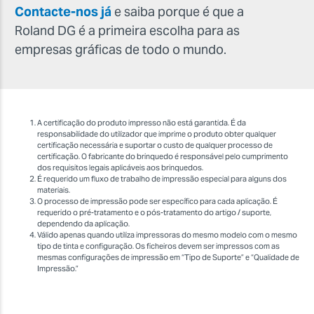
Contacte-nos já
e saiba porque é que a
Roland DG é a primeira escolha para as
empresas gráficas de todo o mundo.
A certificação do produto impresso não está garantida. É da
responsabilidade do utilizador que imprime o produto obter qualquer
certificação necessária e suportar o custo de qualquer processo de
certificação. O fabricante do brinquedo é responsável pelo cumprimento
dos requisitos legais aplicáveis aos brinquedos.
É requerido um fluxo de trabalho de impressão especial para alguns dos
materiais.
O processo de impressão pode ser específico para cada aplicação. É
requerido o pré-tratamento e o pós-tratamento do artigo / suporte,
dependendo da aplicação.
Válido apenas quando utiliza impressoras do mesmo modelo com o mesmo
tipo de tinta e configuração. Os ficheiros devem ser impressos com as
mesmas configurações de impressão em “Tipo de Suporte” e “Qualidade de
Impressão.”