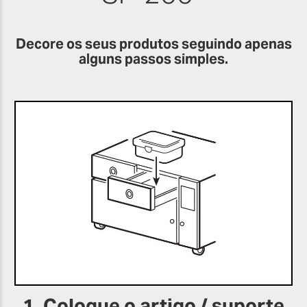
Decore os seus produtos seguindo apenas
alguns passos simples.
1. Coloque o artigo / suporte