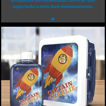
brinquedos personalizados com a SF-200
suportarão o mais duro manuseamento.