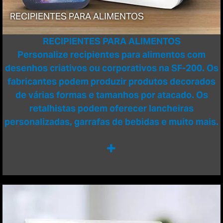
RECIPIENTES PARA ALIMENTOS
RECIPIENTES PARA ALIMENTOS
Personalize recipientes para alimentos com
desenhos criativos ou corporativos na SF-200. Os
fabricantes podem produzir produtos decorados
de várias formas e tamanhos por atacado. Os
retalhistas podem oferecer lancheiras
personalizadas, garrafas de bebidas e muito mais.