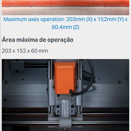
Maximum axes operation: 203mm (X) x 152mm (Y) x
60.4mm (Z)
Área máxima de operação
203 x 152 x 60 mm