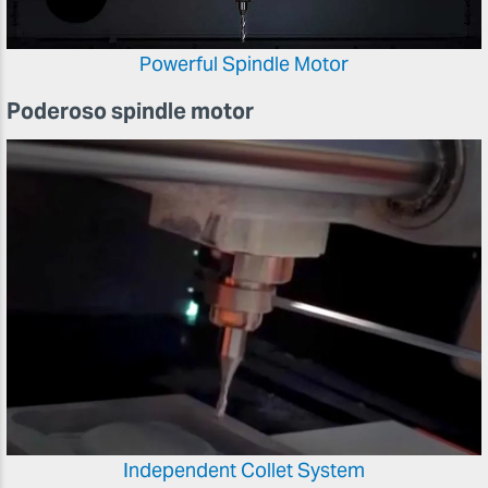
Powerful Spindle Motor
Poderoso spindle motor
Independent Collet System