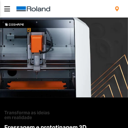
Transforma as ideias
em realidade
Fressagem e prototipagem 3D.