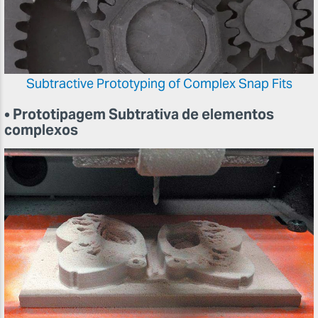
Subtractive Prototyping of Complex Snap Fits
• Prototipagem Subtrativa de elementos
complexos