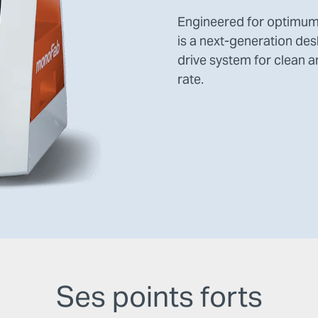
Engineered for optimum 
is a next-generation des
drive system for clean 
rate.
Ses points forts