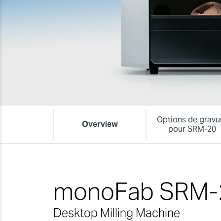
Options de gravu
Overview
pour SRM-20
monoFab SRM-
Desktop Milling Machine