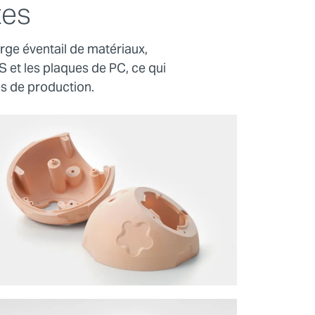
tes
rge éventail de matériaux,
BS et les plaques de PC, ce qui
es de production.