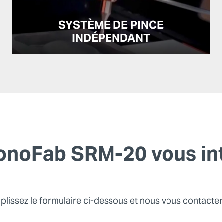
SYSTÈME DE PINCE
INDÉPENDANT
onoFab SRM-20 vous int
lissez le formulaire ci-dessous et nous vous contacte