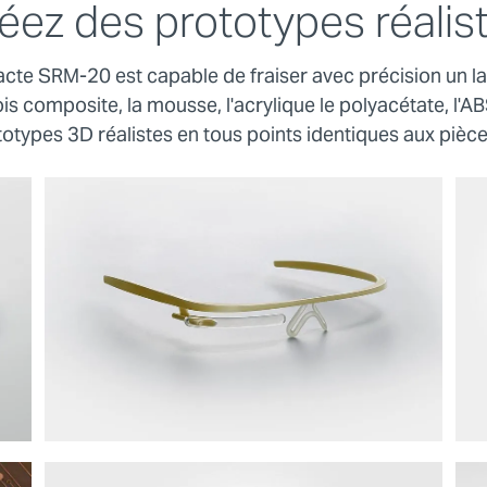
éez des prototypes réalis
te SRM-20 est capable de fraiser avec précision un la
bois composite, la mousse, l'acrylique le polyacétate, l'A
otypes 3D réalistes en tous points identiques aux pièc