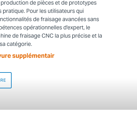
la production de pièces et de prototypes
s pratique. Pour les utilisateurs qui
onctionnalités de fraisage avancées sans
pétences opérationnelles d'expert, le
ne de fraisage CNC la plus précise et la
 sa catégorie.
vure supplémentair
URE