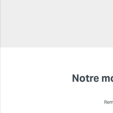
Notre m
Remp