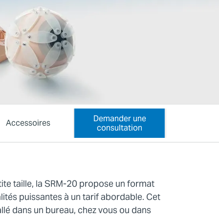
Demander une
Accessoires
consultation
ite taille, la SRM-20 propose un format
ités puissantes à un tarif abordable. Cet
tallé dans un bureau, chez vous ou dans