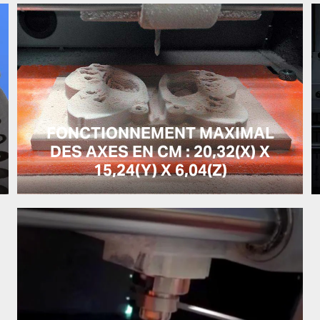
FONCTIONNEMENT MAXIMAL
DES AXES EN CM : 20,32(X) X
15,24(Y) X 6,04(Z)