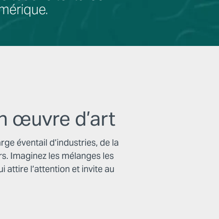
umérique.
n œuvre d’art
e éventail d’industries, de la
irs. Imaginez les mélanges les
attire l’attention et invite au