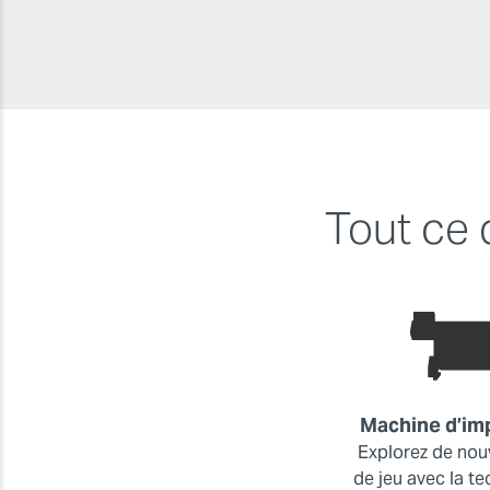
Tout ce 
Machine d’im
Explorez de nou
de jeu avec la t