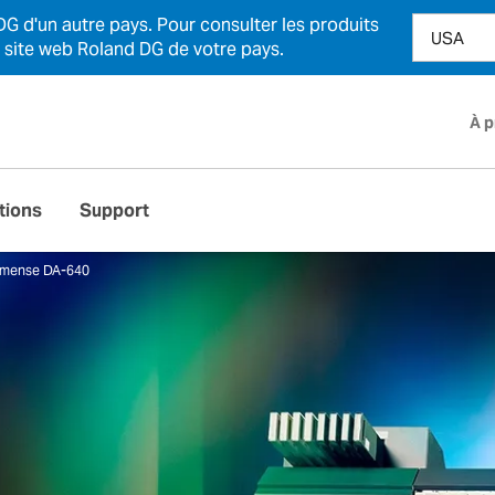
DG d'un autre pays. Pour consulter les produits
e site web Roland DG de votre pays.
À 
tions
Support
imense DA-640