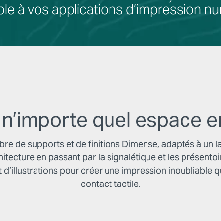
ble à vos applications d’impression n
n’importe quel espace e
e de supports et de finitions Dimense, adaptés à un larg
chitecture en passant par la signalétique et les présento
d’illustrations pour créer une impression inoubliable qui 
contact tactile.