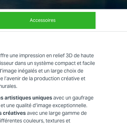
Accessoires
fre une impression en relief 3D de haute
isseur dans un système compact et facile
 d’image inégalés et un large choix de
 l’avenir de la production créative et
murales.
s artistiques uniques
avec un gaufrage
 et une qualité d’image exceptionnelle.
s créatives
avec une large gamme de
fférentes couleurs, textures et