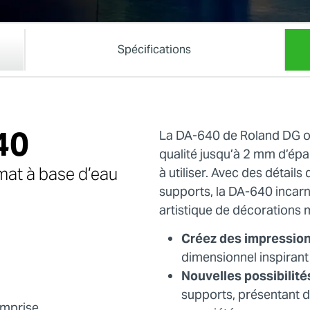
Spécifications
40
La DA-640 de Roland DG of
qualité jusqu’à 2 mm d’épa
mat à base d’eau
à utiliser. Avec des détails
supports, la DA-640 incarne
artistique de décorations 
Créez des impression
dimensionnel inspirant
Nouvelles possibilité
supports, présentant di
omprise