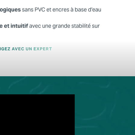
logiques
sans PVC et encres à base d’eau
et intuitif
avec une grande stabilité sur
GEZ AVEC UN EXPERT