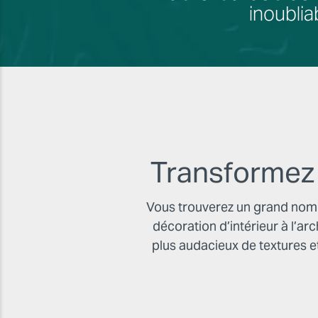
inoublia
Transformez 
Vous trouverez un grand nombr
décoration d’intérieur à l’ar
plus audacieux de textures et 