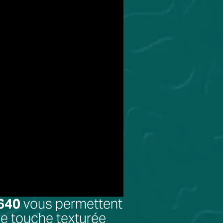
640
vous permettent
une touche texturée