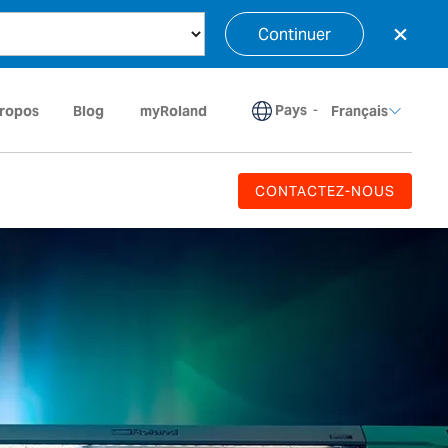
×
Continuer
Pays
-
propos
Blog
myRoland
Français
CONTACTEZ-NOUS