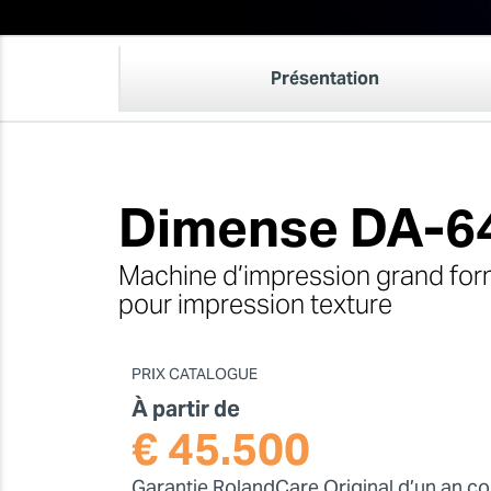
Présentation
Dimense DA-6
Machine d’impression grand for
pour impression texture
PRIX CATALOGUE
À partir de
€ 45.500
Garantie RolandCare Original d’un an c