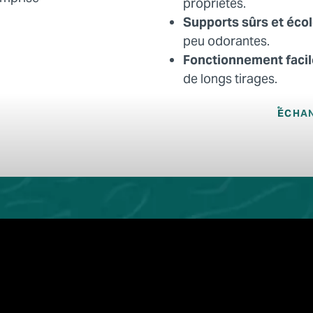
propriétés.
Supports sûrs et éco
peu odorantes.
Fonctionnement facile 
de longs tirages.
ÉCHAN