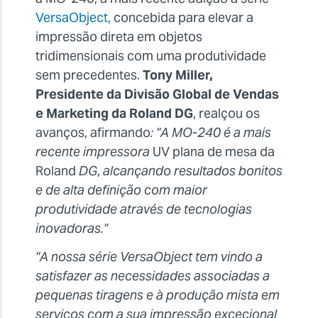
VersaObject,
concebida para elevar a
impressão direta em objetos
tridimensionais com uma produtividade
sem precedentes.
Tony Miller,
Presidente da Divisão Global de Vendas
e Marketing da Roland
DG
, realçou os
avanços, afirmando
: "A MO-240 é a mais
recente impressora
UV plana de mesa da
Roland
DG
,
alcançando resultados bonitos
e de alta definição com maior
produtividade através de tecnologias
inovadoras."
"A nossa série VersaObject tem vindo a
satisfazer as necessidades associadas a
pequenas tiragens e à produção mista em
serviços com a sua impressão excecional