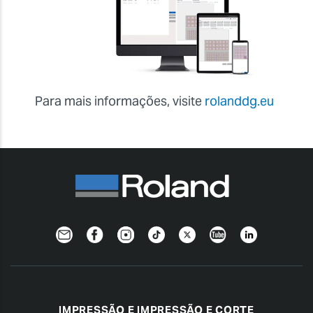
Para mais informações, visite
rolanddg.eu
Newsletter
Facebook
Instagram
TikTok
Twitter
YouTube
Linkedin
IMPRESSÃO E IMPRESSÃO E CORTE