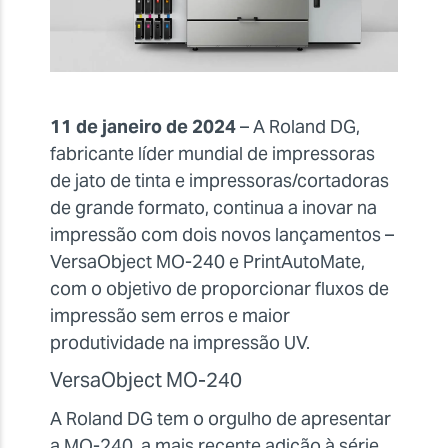
11 de janeiro de 2024
– A Roland DG,
fabricante líder mundial de impressoras
de jato de tinta e impressoras/cortadoras
de grande formato, continua a inovar na
impressão com dois novos lançamentos –
VersaObject MO-240 e PrintAutoMate,
com o objetivo de proporcionar fluxos de
impressão sem erros e maior
produtividade na impressão UV.
VersaObject MO-240
A Roland DG tem o orgulho de apresentar
a MO-240, a mais recente adição à série