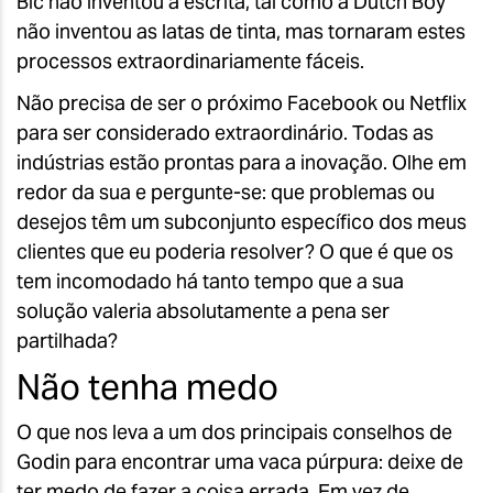
Bic não inventou a escrita, tal como a Dutch Boy
não inventou as latas de tinta, mas tornaram estes
processos extraordinariamente fáceis.
Não precisa de ser o próximo Facebook ou Netflix
para ser considerado extraordinário. Todas as
indústrias estão prontas para a inovação. Olhe em
redor da sua e pergunte-se: que problemas ou
desejos têm um subconjunto específico dos meus
clientes que eu poderia resolver? O que é que os
tem incomodado há tanto tempo que a sua
solução valeria absolutamente a pena ser
partilhada?
Não tenha medo
O que nos leva a um dos principais conselhos de
Godin para encontrar uma vaca púrpura: deixe de
ter medo de fazer a coisa errada. Em vez de