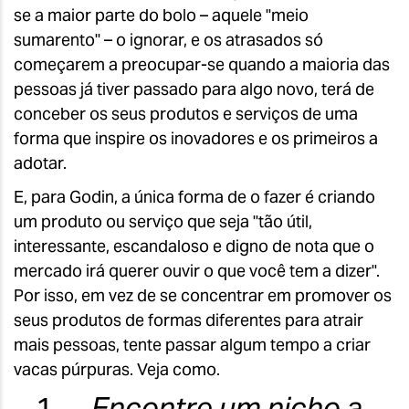
se a maior parte do bolo – aquele "meio
sumarento" – o ignorar, e os atrasados só
começarem a preocupar-se quando a maioria das
pessoas já tiver passado para algo novo, terá de
conceber os seus produtos e serviços de uma
forma que inspire os inovadores e os primeiros a
adotar.
E, para Godin, a única forma de o fazer é criando
um produto ou serviço que seja "tão útil,
interessante, escandaloso e digno de nota que o
mercado irá querer ouvir o que você tem a dizer".
Por isso, em vez de se concentrar em promover os
seus produtos de formas diferentes para atrair
mais pessoas, tente passar algum tempo a criar
vacas púrpuras. Veja como.
1.
Encontre um nicho a