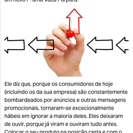
Ele diz que, porque os consumidores de hoje
(incluindo os da sua empresa) são constantemente
bombardeados por anúncios e outras mensagens
promocionais, tornaram-se excecionalmente
hábeis em ignorar a maioria deles. Eles deixaram
de ouvir, porque já viram e ouviram tudo antes.
Colocar o seu produto na posição certa e com o