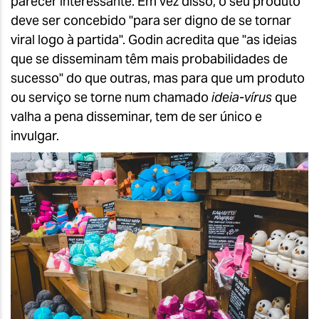
parecer interessante. Em vez disso, o seu produto
deve ser concebido "para ser digno de se tornar
viral logo à partida". Godin acredita que "as ideias
que se disseminam têm mais probabilidades de
sucesso" do que outras, mas para que um produto
ou serviço se torne num chamado
ideia-vírus
que
valha a pena disseminar, tem de ser único e
invulgar.