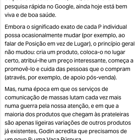
pesquisa rápida no Google, ainda hoje está bem
viva e de boa saúde.
Embora o significado exato de cada P individual
possa ocasionalmente mudar (por exemplo, ao
falar de Posição em vez de Lugar), o princípio geral
não mudou: cria um produto, coloca-o no lugar
certo, atribui-lhe um preço interessante, começa a
promovê-lo e cuida das pessoas que o compram
(através, por exemplo, de apoio pós-venda).
Mas, numa época em que os serviços de
comunicação de massas lutam cada vez mais
numa guerra pela nossa atenção, e em que a
maioria dos produtos que chegam às prateleiras
são apenas ligeiras variações de outros produtos
já existentes, Godin acredita que precisamos de
um novo P: uma Vaca Púrpura.