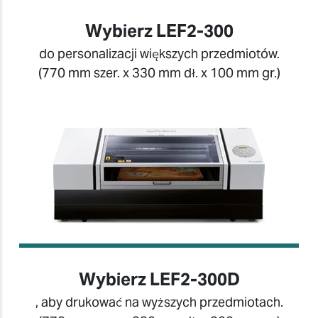
Wybierz LEF2-300
do personalizacji większych przedmiotów.
(770 mm szer. x 330 mm dł. x 100 mm gr.)
Wybierz LEF2-300D
, aby drukować na wyższych przedmiotach.