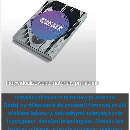
Indywidualizowane materiały piśmienne
Indywidualizowane materiały piśmienne
Dodaj wyrafinowania do papeterii firmowej dzięki
efektom tekstury, dokładnymi kolorystycznie
logotypami i śmiałym brandingiem. Możesz też
tworzyć zabawne artykuły dziecięce: nadruki z