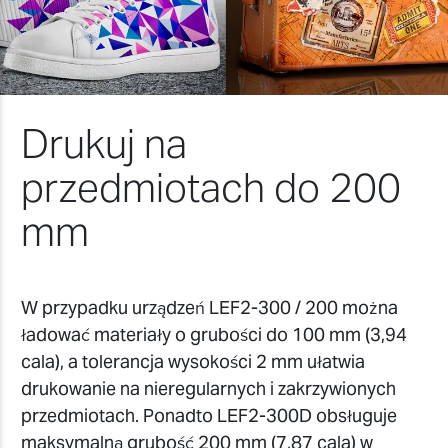
Drukuj na
przedmiotach do 200
mm
W przypadku urządzeń LEF2-300 / 200 można
ładować materiały o grubości do 100 mm (3,94
cala), a tolerancja wysokości 2 mm ułatwia
drukowanie na nieregularnych i zakrzywionych
przedmiotach. Ponadto LEF2-300D obsługuje
maksymalną grubość 200 mm (7,87 cala) w