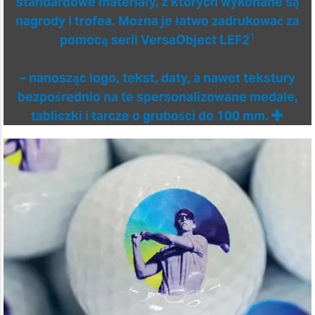
standardowe materiały, z których wykonane są
nagrody i trofea. Można je łatwo zadrukować za
1
pomocą serii VersaObject LEF2
– nanosząc logo, tekst, daty, a nawet tekstury
bezpośrednio na te spersonalizowane medale,
tabliczki i tarcze o grubości do 100 mm.