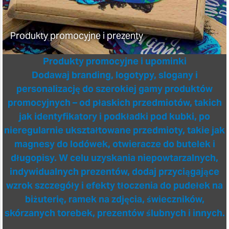
Produkty promocyjne i prezenty
Produkty promocyjne i upominki
Dodawaj branding, logotypy, slogany i
personalizację do szerokiej gamy produktów
promocyjnych – od płaskich przedmiotów, takich
jak identyfikatory i podkładki pod kubki, po
nieregularnie ukształtowane przedmioty, takie jak
magnesy do lodówek, otwieracze do butelek i
długopisy. W celu uzyskania niepowtarzalnych,
indywidualnych prezentów, dodaj przyciągające
wzrok szczegóły i efekty tłoczenia do pudełek na
biżuterię, ramek na zdjęcia, świeczników,
skórzanych torebek, prezentów ślubnych i innych.