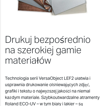
Drukuj bezpośrednio
na szerokiej gamie
materiałów
Technologia serii VersaObject LEF2 ułatwia i
usprawnia drukowanie olśniewających zdjęć,
grafiki i tekstu o najwyższej jakości na niemal
każdym materiale. Szybkoutwardzalne atramenty
Roland ECO-UV – w tym biały i lakier – są