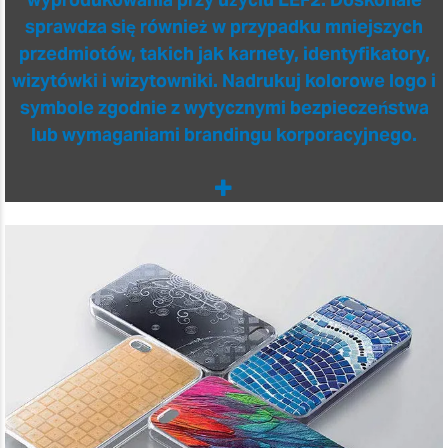
sprawdza się również w przypadku mniejszych
przedmiotów, takich jak karnety, identyfikatory,
wizytówki i wizytowniki. Nadrukuj kolorowe logo i
symbole zgodnie z wytycznymi bezpieczeństwa
lub wymaganiami brandingu korporacyjnego.