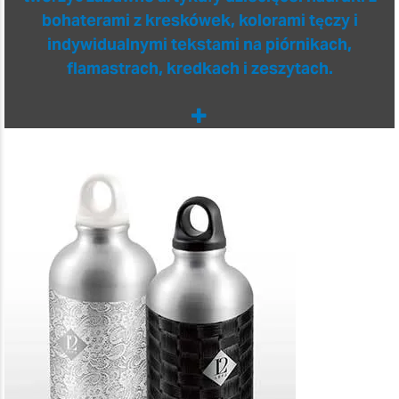
bohaterami z kreskówek, kolorami tęczy i
indywidualnymi tekstami na piórnikach,
flamastrach, kredkach i zeszytach.