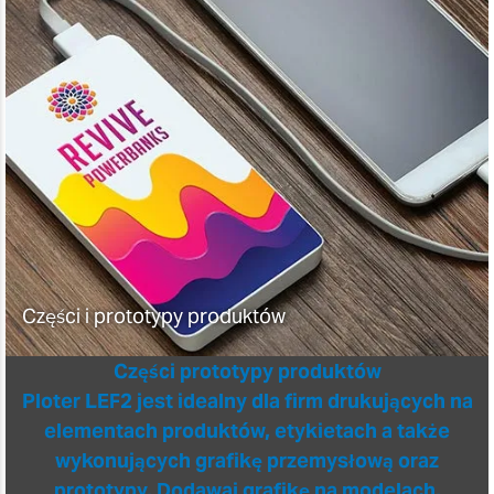
Części i prototypy produktów
Części prototypy produktów
Ploter LEF2 jest idealny dla firm drukujących na
elementach produktów, etykietach a także
wykonujących grafikę przemysłową oraz
prototypy. Dodawaj grafikę na modelach,