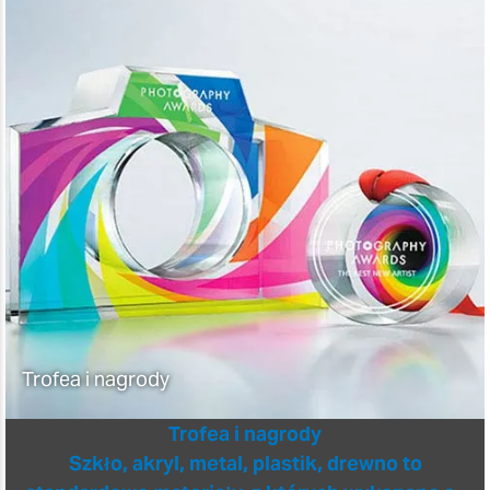
Trofea i nagrody
Trofea i nagrody
Szkło, akryl, metal, plastik, drewno to