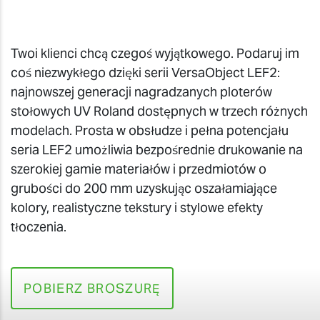
Twoi klienci chcą czegoś wyjątkowego. Podaruj im
coś niezwykłego dzięki serii VersaObject LEF2:
najnowszej generacji nagradzanych ploterów
stołowych UV Roland dostępnych w trzech różnych
modelach. Prosta w obsłudze i pełna potencjału
seria LEF2 umożliwia bezpośrednie drukowanie na
szerokiej gamie materiałów i przedmiotów o
grubości do 200 mm uzyskując oszałamiające
kolory, realistyczne tekstury i stylowe efekty
tłoczenia.
POBIERZ BROSZURĘ