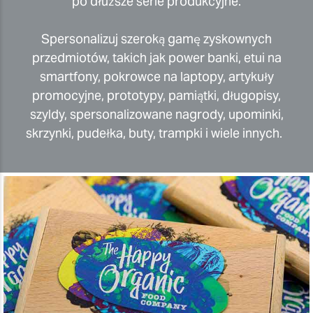
po dłuższe serie produkcyjne.
Spersonalizuj szeroką gamę zyskownych
przedmiotów, takich jak power banki, etui na
smartfony, pokrowce na laptopy, artykuły
promocyjne, prototypy, pamiątki, długopisy,
szyldy, spersonalizowane nagrody, upominki,
skrzynki, pudełka, buty, trampki i wiele innych.