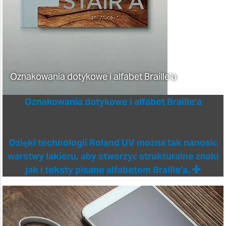
Oznakowania dotykowe i alfabet Braille’a
Oznakowania dotykowe i alfabet Braille’a
Dzięki technologii Roland UV można tak nanosić
warstwy lakieru, aby stworzyć strukturalne znaki
jak i teksty pisane alfabetem Braille’a.