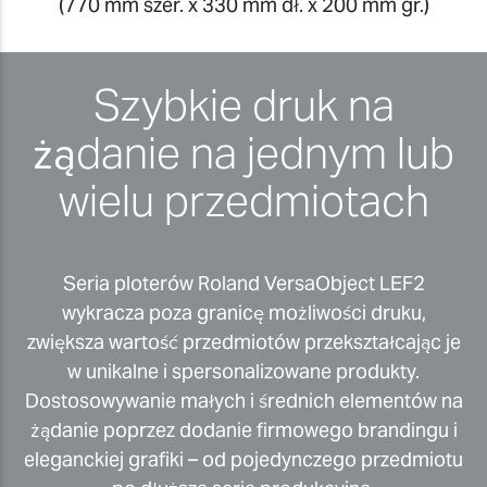
(770 mm szer. x 330 mm dł. x 200 mm gr.)
Szybkie druk na
żądanie na jednym lub
wielu przedmiotach
Seria ploterów Roland VersaObject LEF2
wykracza poza granicę możliwości druku,
zwiększa wartość przedmiotów przekształcając je
w unikalne i spersonalizowane produkty.
Dostosowywanie małych i średnich elementów na
żądanie poprzez dodanie firmowego brandingu i
eleganckiej grafiki – od pojedynczego przedmiotu