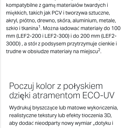
kompatybilne z gamą materiałów twardych i
miękkich, takich jak PCV i tworzywa sztuczne,
akryl, płótno, drewno, skóra, aluminium, metale,
1
szkło i tkanina
. Można ładować materiały do 100
mm (LEF2-200 i LEF2-300) i do 200 mm (LEF2-
300D) , a stół z podsysem przytrzymuje cienkie i
2
trudne w obsłudze materiały na miejscu
.
Poczuj kolor z połyskiem
dzięki atramentom ECO-UV
Wydrukuj błyszczące lub matowe wykończenia,
realistyczne tekstury lub efekty tłoczenia 3D,
aby dodać nieodparty nowy wymiar „dotyku i