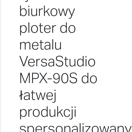
biurkowy
ploter do
metalu
VersaStudio
MPX-90S do
łatwej
produkcji
spersonalizowan