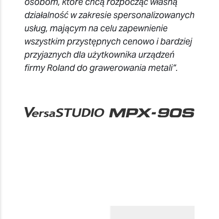
osobom, które chcą rozpocząć własną
działalność w zakresie spersonalizowanych
usług, mającym na celu zapewnienie
wszystkim przystępnych cenowo i bardziej
przyjaznych dla użytkownika urządzeń
firmy Roland do grawerowania metali”.