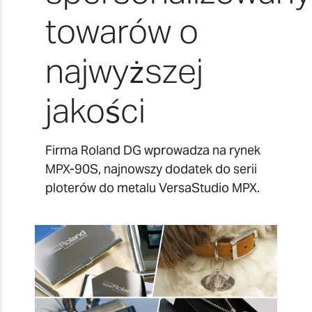
towarów o
najwyższej
jakości
Firma Roland DG wprowadza na rynek
MPX-90S, najnowszy dodatek do serii
ploterów do metalu VersaStudio MPX.