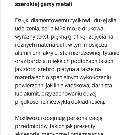
szerokiej gamy metali
Dzięki diamentowemu rysikowi i dużej sile
uderzenia, seria MPX może drukować
wyraźny tekst, piękną grafikę i zdjęcia na
różnych materiałach, w tym mosiądzu,
aluminium, akrylu, stali nierdzewnej, tytanie
oraz bardziej miękkich podłożach takich
jak złoto, srebro, platyna a także na
materiałach o specjalnym wykończeniu
powierzchni jak linia włoskowa, ziarnista
lub alumit, przy zachowaniu dużej
prędkości i z niezwykłą dokładnością.
Możliwości obejmują personalizację
przedmiotów, takich jak prezenty i
akcesoria, medyczne i przemysłowe