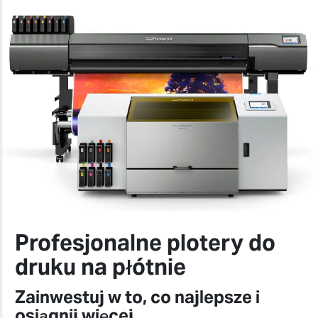
Profesjonalne plotery do
druku na płótnie
Zainwestuj w to, co najlepsze i
osiągnij więcej