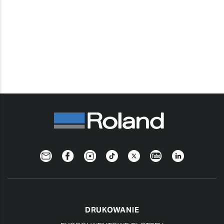
Newsletter
Facebook
Instagram
TikTok
Twitter
YouTube
LinkedIn
DRUKOWANIE