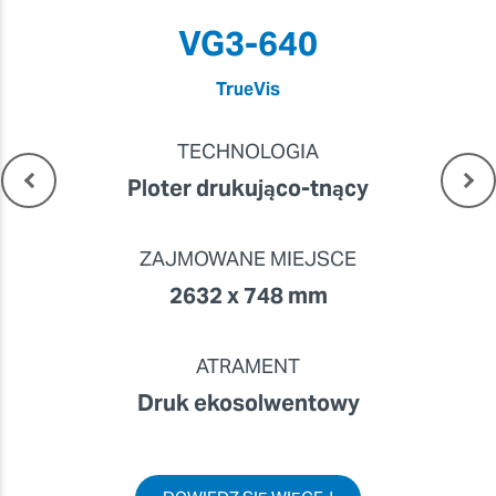
VG3-640
TrueVis
TECHNOLOGIA
Ploter drukująco-tnący
ZAJMOWANE MIEJSCE
2632 x 748 mm
ATRAMENT
Druk ekosolwentowy