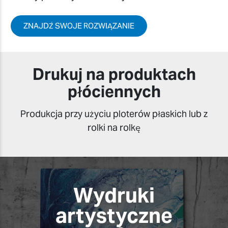
ZNAJDŹ SWOJE ROZWIĄZANIE
Drukuj na produktach
płóciennych
Produkcja przy użyciu ploterów płaskich lub z
rolki na rolkę
Wydruki
artystyczne