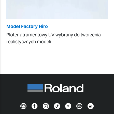
Model Factory Hiro
Ploter atramentowy UV wybrany do tworzenia
realistycznych modeli
Newsletter
Facebook
Instagram
TikTok
Twitter
YouTube
LinkedIn