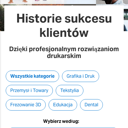
Historie sukcesu
klientów
Dzięki profesjonalnym rozwiązaniom
drukarskim
Wszystkie kategorie
Grafika i Druk
Przemysł i Towary
Tekstylia
Frezowanie 3D
Edukacja
Dental
Wybierz według: