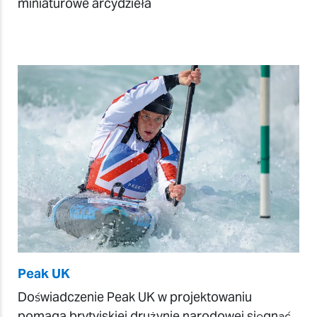
miniaturowe arcydzieła
Peak UK
Doświadczenie Peak UK w projektowaniu
pomaga brytyjskiej drużynie narodowej sięgnąć