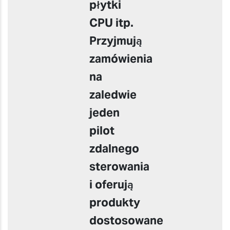
płytki
CPU itp.
Przyjmują
zamówienia
na
zaledwie
jeden
pilot
zdalnego
sterowania
i oferują
produkty
dostosowane