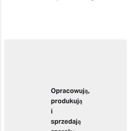
Opracowują,
produkują
i
sprzedają