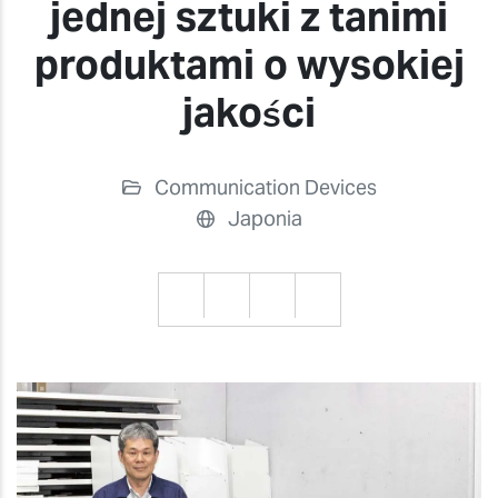
jednej sztuki z tanimi
produktami o wysokiej
jakości
Communication Devices
Japonia
Wstecz
Wste