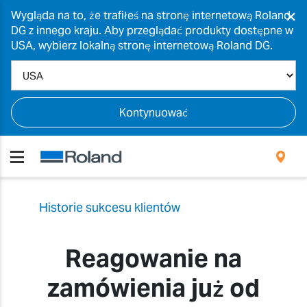
×
Wygląda na to, że trafiłeś na stronę internetową Roland
DG z innego kraju. Aby przeglądać produkty dostępne w
USA, wybierz lokalną stronę internetową Roland DG.
Kontynuować
Historie sukcesu klientów
Reagowanie na
zamówienia już od