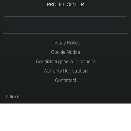
PROFILE CENTER
Privacy Notice
Cookie Notice
Condizioni generali di vendita
Warranty Registration
Contattaci
Italiano
Copyright © 2026 Roland DG