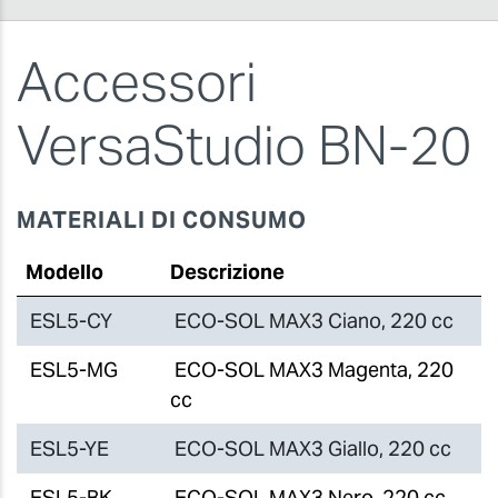
Accessori
VersaStudio BN-20
MATERIALI DI CONSUMO
Modello
Descrizione
ESL5-CY
ECO-SOL MAX3 Ciano, 220 cc
ESL5-MG
ECO-SOL MAX3 Magenta, 220
cc
ESL5-YE
ECO-SOL MAX3 Giallo, 220 cc
ESL5-BK
ECO-SOL MAX3 Nero, 220 cc