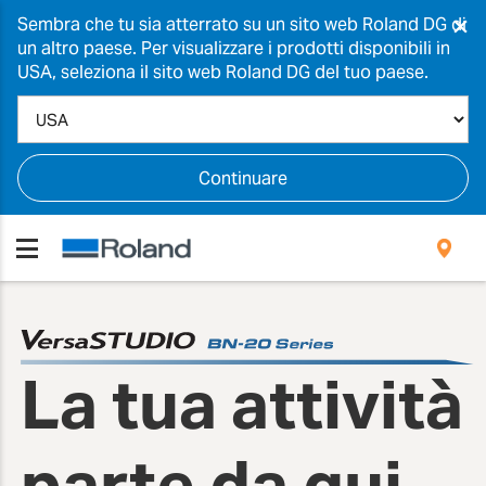
×
Sembra che tu sia atterrato su un sito web Roland DG di
un altro paese. Per visualizzare i prodotti disponibili in
USA, seleziona il sito web Roland DG del tuo paese.
Continuare
La tua attività
parte da qui