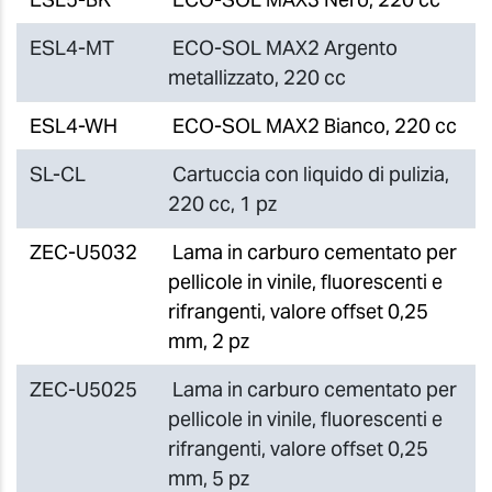
ESL4-MT
ECO-SOL MAX2 Argento
metallizzato, 220 cc
ESL4-WH
ECO-SOL MAX2 Bianco, 220 cc
SL-CL
Cartuccia con liquido di pulizia,
220 cc, 1 pz
ZEC-U5032
Lama in carburo cementato per
pellicole in vinile, fluorescenti e
rifrangenti, valore offset 0,25
mm, 2 pz
ZEC-U5025
Lama in carburo cementato per
pellicole in vinile, fluorescenti e
rifrangenti, valore offset 0,25
mm, 5 pz