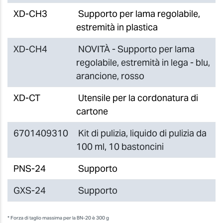
XD-CH3
Supporto per lama regolabile,
estremità in plastica
XD-CH4
NOVITÀ - Supporto per lama
regolabile, estremità in lega - blu,
arancione, rosso
XD-CT
Utensile per la cordonatura di
cartone
6701409310
Kit di pulizia, liquido di pulizia da
100 ml, 10 bastoncini
PNS-24
Supporto
GXS-24
Supporto
* Forza di taglio massima per la BN-20 è 300 g