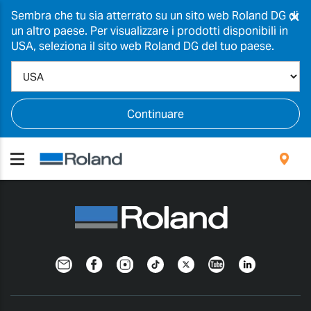
×
Sembra che tu sia atterrato su un sito web Roland DG di
un altro paese. Per visualizzare i prodotti disponibili in
USA, seleziona il sito web Roland DG del tuo paese.
Continuare
Newsletter
Facebook
Instagram
TikTok
Twitter
YouTube
LinkedIn